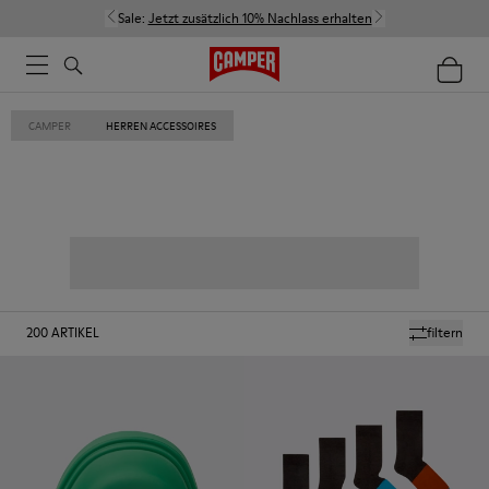
Sale:
Jetzt zusätzlich 10% Nachlass erhalten
CAMPER
HERREN ACCESSOIRES
200
ARTIKEL
filtern