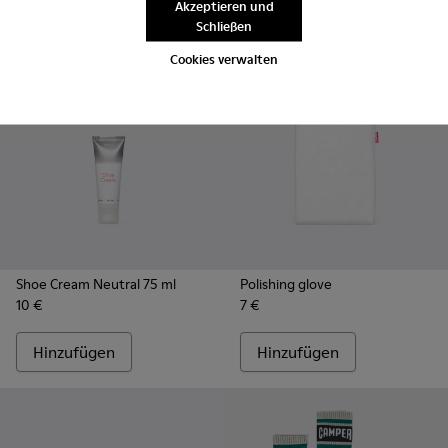
Akzeptieren und
Hinzufügen
Hinzufügen
Schließen
Cookies verwalten
Shoe Cream Neutral 75 ml
Polishing glove
10 €
7 €
Hinzufügen
Hinzufügen