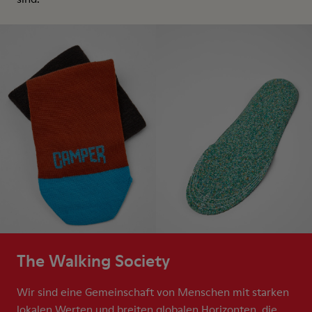
The Walking Society
Wir sind eine Gemeinschaft von Menschen mit starken
lokalen Werten und breiten globalen Horizonten, die