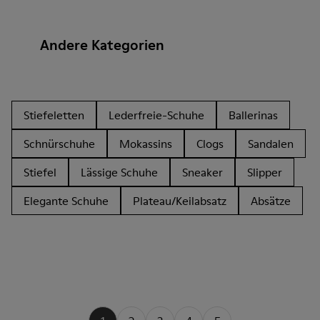
Andere Kategorien
Stiefeletten
Lederfreie-Schuhe
Ballerinas
Schnürschuhe
Mokassins
Clogs
Sandalen
Stiefel
Lässige Schuhe
Sneaker
Slipper
Elegante Schuhe
Plateau/Keilabsatz
Absätze