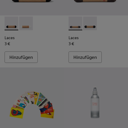
Laces - KL00006-001 - Flache schwarze Schnürsenkel
Laces - KL00006-002 - Flache weiße Schnürsenkel
Laces - KL00003-002 - Rund
Laces - KL00003-001
Laces
Laces
3 €
3 €
Hinzufügen
Hinzufügen