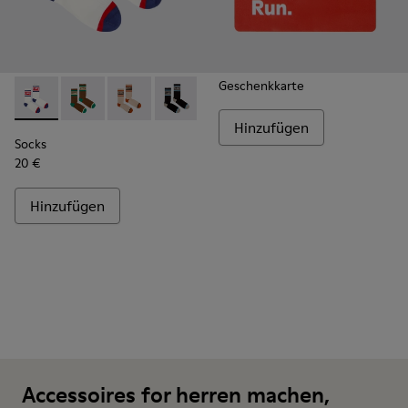
Geschenkkarte
Socks - KA00073-004 - Mittellange Socken in Weiß, Rot und
Socks - KA00073-009 - Mittellange Socken in Braun,
Socks - KA00073-008 - Mittellange Socken in
Socks - KA00073-007
Socks - KA00073-006
Socks - KA00073-005 - M
Hinzufügen
Socks
20 €
Hinzufügen
Accessoires for herren machen,