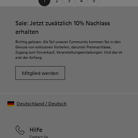
1
2
3
4
5
Sale: Jetzt zusätzlich 10% Nachlass
erhalten
Richtig gelesen. Als Teil unserer Community kommen Sie in den
Genuss von exklusiven Vorteilen, darunter Preisnachlässe,
Zugang zum Vorverkauf, Veranstaltungseinladungen. Und das ist
erst der Anfang.
Mitglied werden
Deutschland
/
Deutsch
Hilfe
Contact Us