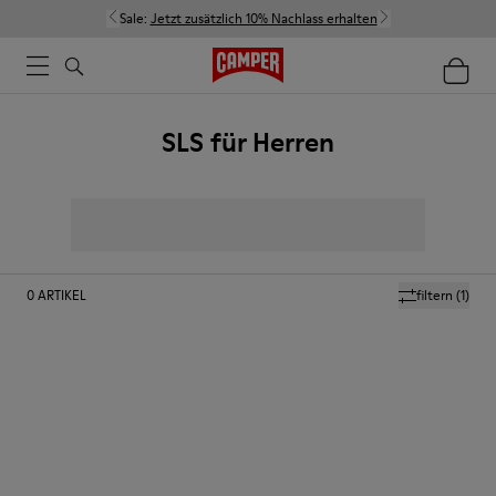
Sale:
Jetzt zusätzlich 10% Nachlass erhalten
SLS für Herren
0
ARTIKEL
filtern
(1)