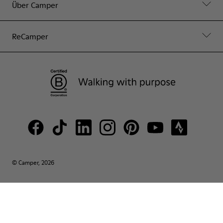
Über Camper
ReCamper
© Camper, 2026