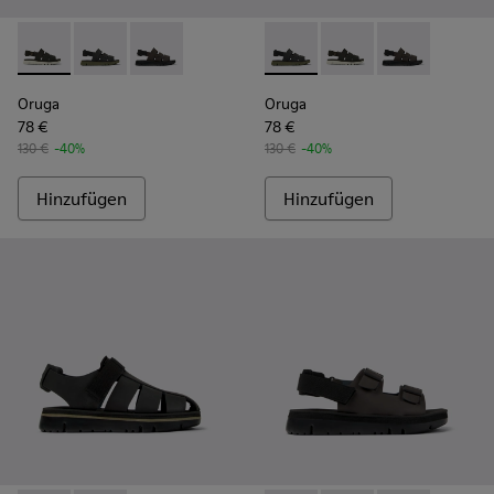
Oruga - K100470-006 - Herrensandale in Schwarz
Oruga - K100470-013 - Schwarze Sandalen aus Leder u
Oruga - K100470-004 - Braune Sandalen aus Le
Oruga - K100470-013 - Schwar
Oruga - K100470-006 
Oruga - K10047
Oruga
Oruga
78 €
78 €
130 €
-40%
130 €
-40%
Hinzufügen
Hinzufügen