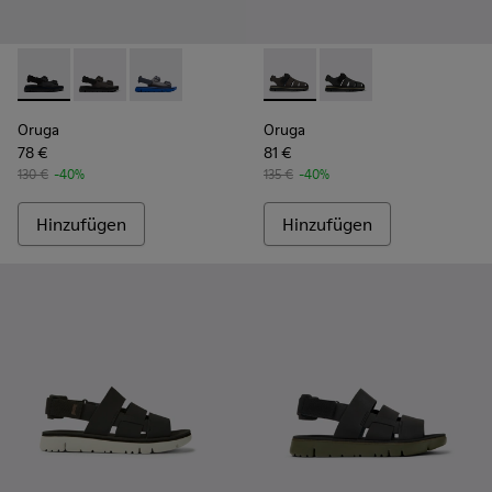
Oruga - K100287-009 - Black
Oruga - K100287-011 - Brown
Oruga - K100287-002 - Blue
Oruga - K100285-006 - Braune
Oruga - K100285-007 -
Oruga
Oruga
78 €
81 €
130 €
-40%
135 €
-40%
Hinzufügen
Hinzufügen