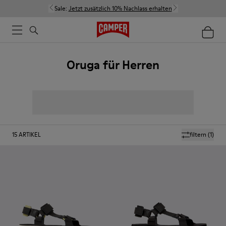
Sale:
Jetzt zusätzlich 10% Nachlass erhalten
Oruga für Herren
15
ARTIKEL
filtern
(1)