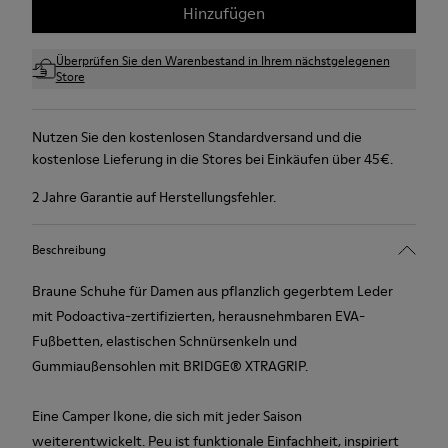
Hinzufügen
Überprüfen Sie den Warenbestand in Ihrem nächstgelegenen
Store
Nutzen Sie den kostenlosen Standardversand und die
kostenlose Lieferung in die Stores bei Einkäufen über 45€.
2 Jahre Garantie auf Herstellungsfehler.
Beschreibung
Braune Schuhe für Damen aus pflanzlich gegerbtem Leder
mit Podoactiva-zertifizierten, herausnehmbaren EVA-
Fußbetten, elastischen Schnürsenkeln und
Gummiaußensohlen mit BRIDGE® XTRAGRIP.
Eine Camper Ikone, die sich mit jeder Saison
weiterentwickelt. Peu ist funktionale Einfachheit, inspiriert