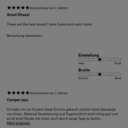
·
Anonymous
vor 2 Jahren
Great Shoes!
These are the best shoes! I have 5 pairs and want more!
Bewertung übersetzen
Einstellung
Klein
Groß
Breite
Schmal
Breit
·
Anonymous
vor 2 Jahren
Camper peu
Ich habe mir vor Kurzem diese Schuhe gekauft und bin total überzeugt
von ihnen. Material Verarbeitung und Tragekomfort sind richtig gut und
es ist eine Freude mit ihnen auch durch lange Tage zu laufen...
Mehr anzeigen