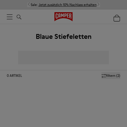
Sale:
Jetzt zusätzlich 10% Nachlass erhalten
Blaue Stiefeletten
0
ARTIKEL
filtern
(2)