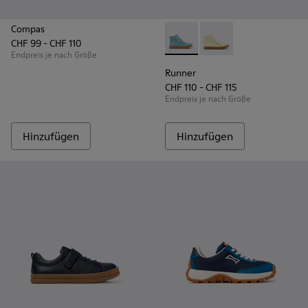
Compas
CHF 99 - CHF 110
Runner - K900421-001 - Blaue
Runner - K900421-00
Endpreis je nach Größe
Runner
CHF 110 - CHF 115
Endpreis je nach Größe
Hinzufügen
Hinzufügen