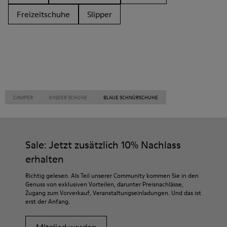
Freizeitschuhe
Slipper
CAMPER
KINDER SCHUHE
BLAUE SCHNÜRSCHUHE
Sale: Jetzt zusätzlich 10% Nachlass
erhalten
Richtig gelesen. Als Teil unserer Community kommen Sie in den
Genuss von exklusiven Vorteilen, darunter Preisnachlässe,
Zugang zum Vorverkauf, Veranstaltungseinladungen. Und das ist
erst der Anfang.