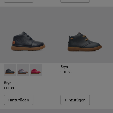
Bryn
CHF 85
Bryn - K900212-002 - Blue
Bryn - K900212-004
Bryn - K900212-001
Bryn
CHF 80
Hinzufügen
Hinzufügen