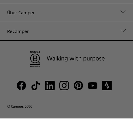
Über Camper
ReCamper
© Camper, 2026