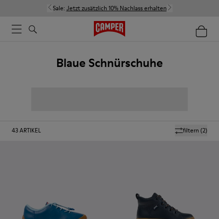
Sale:
Jetzt zusätzlich 10% Nachlass erhalten
Blaue Schnürschuhe
43
ARTIKEL
filtern
(2)