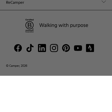
ReCamper
© Camper, 2026