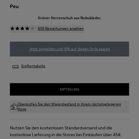
Peu
Grüner Herrenschuh aus Nubukleder.
609 Bewertungen ansehen
Jetzt anmelden und 10% auf diesen Style sparen
Größentabelle
MITTEILUNG
Überprüfen Sie den Warenbestand in Ihrem nächstgelegenen
Store
Nutzen Sie den kostenlosen Standardversand und die
kostenlose Lieferung in die Stores bei Einkäufen über 45€.