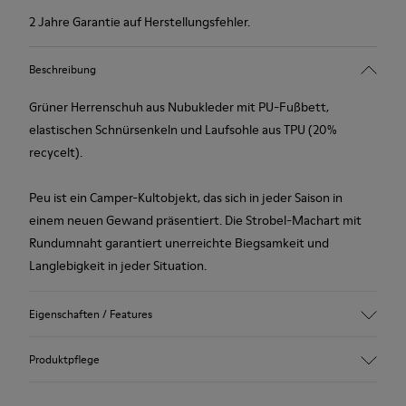
2 Jahre Garantie auf Herstellungsfehler.
Beschreibung
Grüner Herrenschuh aus Nubukleder mit PU-Fußbett,
elastischen Schnürsenkeln und Laufsohle aus TPU (20%
recycelt).
Peu ist ein Camper-Kultobjekt, das sich in jeder Saison in
einem neuen Gewand präsentiert. Die Strobel-Machart mit
Rundumnaht garantiert unerreichte Biegsamkeit und
Langlebigkeit in jeder Situation.
Eigenschaften / Features
Obermaterial
Produktpflege
Nubukleder
Farbe