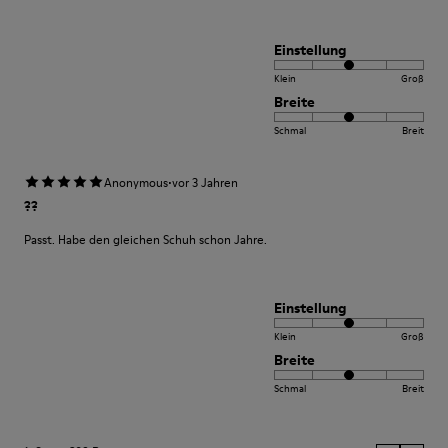
Einstellung
Klein
Groß
Breite
Schmal
Breit
·
Anonymous
vor 3 Jahren
??
Passt. Habe den gleichen Schuh schon Jahre.
Einstellung
Klein
Groß
Breite
Schmal
Breit