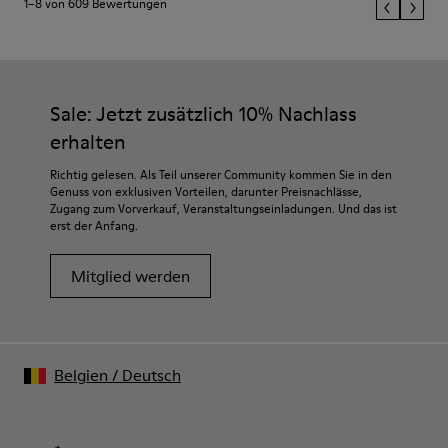
1–8 von 609 Bewertungen
Sale: Jetzt zusätzlich 10% Nachlass
erhalten
Richtig gelesen. Als Teil unserer Community kommen Sie in den
Genuss von exklusiven Vorteilen, darunter Preisnachlässe,
Zugang zum Vorverkauf, Veranstaltungseinladungen. Und das ist
erst der Anfang.
Mitglied werden
Belgien
/
Deutsch