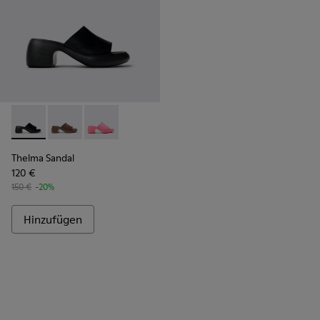
Thelma Sandal - K201722-001 - Schwarze Ledersandalen Für
Thelma Sandal - K201722-007
Thelma Sandal - K201722-006
Thelma Sandal
120 €
150 €
-20%
Hinzufügen