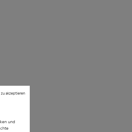
 zu akzeptieren
cken und
uchte