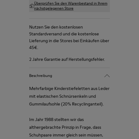
Überprüfen Sie den Warenbestand in Ihrem
nächstgelegenen Store
Nutzen Sie den kostenlosen
Standardversand und die kostenlose
Lieferung in die Stores bei Einkäufen über
45€.
2 Jahre Garantie auf Herstellungsfehler.
Beschreibung
Mehrfarbige Kinderstiefeletten aus Leder
mit elastischen Schnürsenkeln und
Gummilaufsohle (20% Recyclinganteil).
Im Jahr 1988 stellten wir das
althergebrachte Prinzip in Frage, dass
Schuhpaare immer gleich sein müssen,