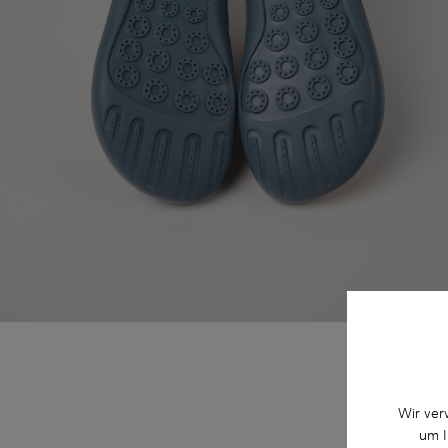
Wir ver
um I