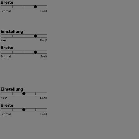
Breite
Schmal
Breit
Einstellung
Klein
Groß
Breite
Schmal
Breit
Einstellung
Klein
Groß
Breite
Schmal
Breit