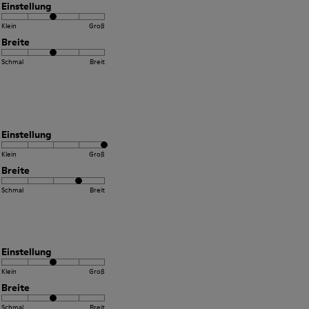
Einstellung
Klein
Groß
Breite
Schmal
Breit
Einstellung
Klein
Groß
Breite
Schmal
Breit
Einstellung
Klein
Groß
Breite
Schmal
Breit