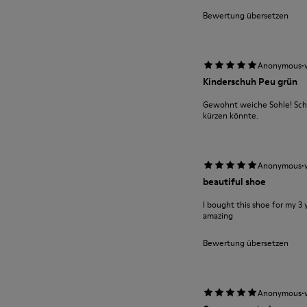
Bewertung übersetzen
·
Anonymous
Kinderschuh Peu grün
Gewohnt weiche Sohle! Sch
kürzen könnte.
·
Anonymous
beautiful shoe
I bought this shoe for my 3 y
amazing
Bewertung übersetzen
·
Anonymous