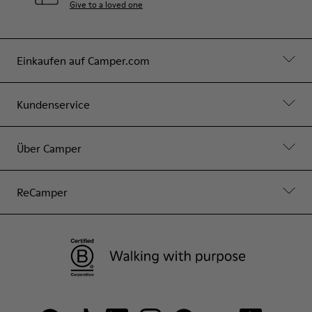
Give to a loved one
Einkaufen auf Camper.com
Kundenservice
Über Camper
ReCamper