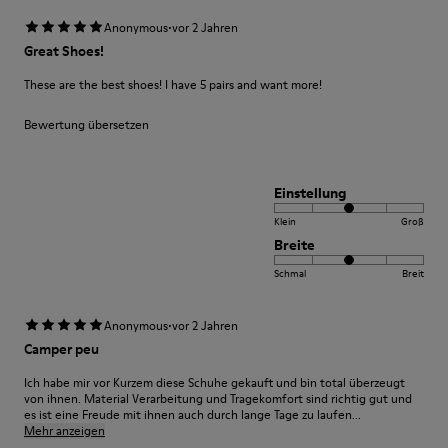
·
Anonymous
vor 2 Jahren
Great Shoes!
These are the best shoes! I have 5 pairs and want more!
Bewertung übersetzen
Einstellung
Klein
Groß
Breite
Schmal
Breit
·
Anonymous
vor 2 Jahren
Camper peu
Ich habe mir vor Kurzem diese Schuhe gekauft und bin total überzeugt
von ihnen. Material Verarbeitung und Tragekomfort sind richtig gut und
es ist eine Freude mit ihnen auch durch lange Tage zu laufen...
Mehr anzeigen