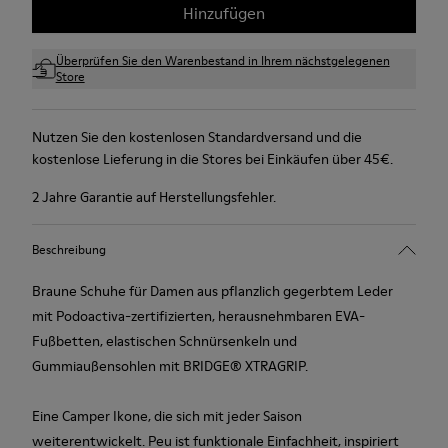
Hinzufügen
Überprüfen Sie den Warenbestand in Ihrem nächstgelegenen
Store
Nutzen Sie den kostenlosen Standardversand und die
kostenlose Lieferung in die Stores bei Einkäufen über 45€.
2 Jahre Garantie auf Herstellungsfehler.
Beschreibung
Braune Schuhe für Damen aus pflanzlich gegerbtem Leder
mit Podoactiva-zertifizierten, herausnehmbaren EVA-
Fußbetten, elastischen Schnürsenkeln und
Gummiaußensohlen mit BRIDGE® XTRAGRIP.
Eine Camper Ikone, die sich mit jeder Saison
weiterentwickelt. Peu ist funktionale Einfachheit, inspiriert