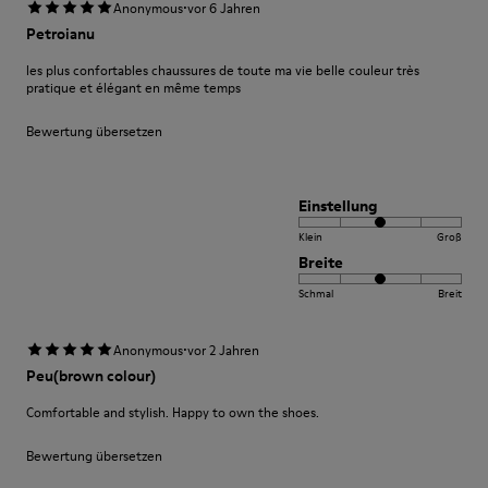
·
Anonymous
vor 6 Jahren
Petroianu
les plus confortables chaussures de toute ma vie belle couleur très
pratique et élégant en même temps
Bewertung übersetzen
Einstellung
Klein
Groß
Breite
Schmal
Breit
·
Anonymous
vor 2 Jahren
Peu(brown colour)
Comfortable and stylish. Happy to own the shoes.
Bewertung übersetzen