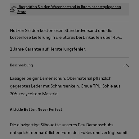
Überprüfen Sie den Warenbestand in Ihrem nächstgelegenen
Store
Nutzen Sie den kostenlosen Standardversand und die
kostenlose Lieferung in die Stores bei Einkäufen über 45€.
2 Jahre Garantie auf Herstellungsfehler.
Beschreibung
Lässiger beiger Damenschuh. Obermaterial pflanzlich
gegerbtes Leder mit Schnürsenkeln. Graue TPU-Sohle aus
20% recyceltem Material.
A Little Better, Never Perfect
Die einzigartige Silhouette unseres Peu Damenschuhs
entspricht der natürlichen Form des Fußes und verfügt somit