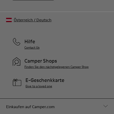
Österreich
/
Deutsch
Hilfe
Contact Us
Camper Shops
Finden Sie den nächstgelegenen Camper Shop
E-Geschenkkarte
Give to a loved one
Einkaufen auf Camper.com