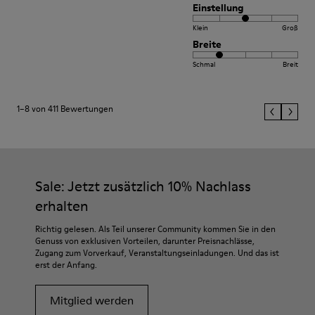
Einstellung
Klein
Groß
Breite
Schmal
Breit
1–8 von 411 Bewertungen
Sale: Jetzt zusätzlich 10% Nachlass
erhalten
Richtig gelesen. Als Teil unserer Community kommen Sie in den
Genuss von exklusiven Vorteilen, darunter Preisnachlässe,
Zugang zum Vorverkauf, Veranstaltungseinladungen. Und das ist
erst der Anfang.
Mitglied werden