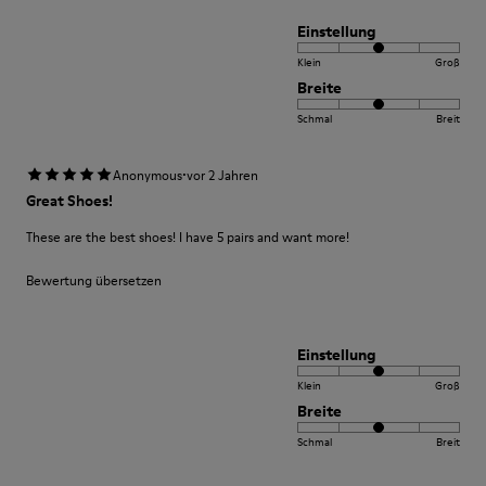
Einstellung
Klein
Groß
Breite
Schmal
Breit
·
Anonymous
vor 2 Jahren
Great Shoes!
These are the best shoes! I have 5 pairs and want more!
Bewertung übersetzen
Einstellung
Klein
Groß
Breite
Schmal
Breit