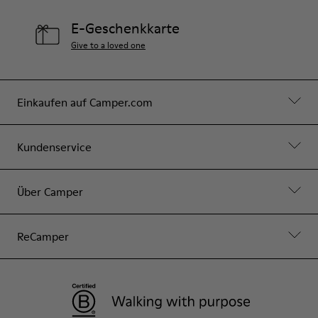
E-Geschenkkarte
Give to a loved one
Einkaufen auf Camper.com
Kundenservice
Über Camper
ReCamper