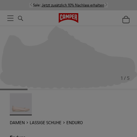
Sale:
Jetzt zusätzlich 10% Nachlass erhalten
1 / 5
Enduro - 22588-002
DAMEN
LASSIGE SCHUHE
ENDURO