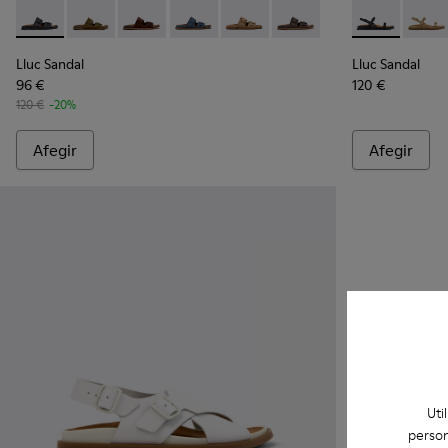
Lluc Sandal - K201881-001 - Sandàlies de pell negres per a d
Lluc Sandal - K201881-006 - Sandàlies de pell de cam
Lluc Sandal - K201881-005 - Sandàlies de cam
Lluc Sandal - K201881-004 - Sandàlies 
Lluc Sandal - K201881-003 - Sa
Lluc Sandal - K201881-00
Lluc Sandal -
Lluc S
Lluc Sandal
Lluc Sandal
96 €
120 €
120 €
-20%
Afegir
Afegir
Uti
person