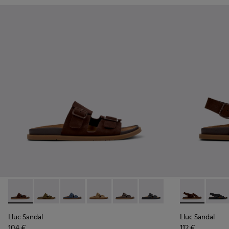
Lluc Sandal - K201881-005 - Sandàlies de camussa marrons p
Lluc Sandal - K201881-006 - Sandàlies de pell de cam
Lluc Sandal - K201881-004 - Sandàlies de pell
Lluc Sandal - K201881-003 - Sandàlies
Lluc Sandal - K201881-002 - San
Lluc Sandal - K201881-00
Lluc Sandal -
Lluc S
Lluc Sandal
Lluc Sandal
104 €
112 €