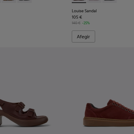
Louise Sandal
105 €
140 €
-25%
Afegir