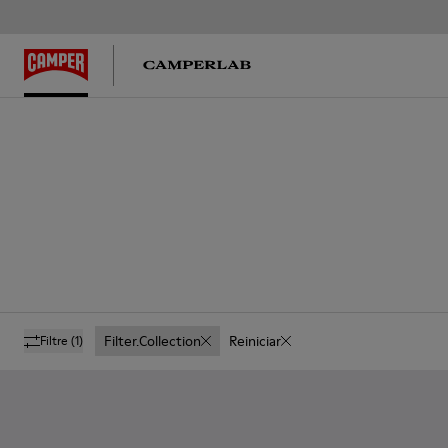
Filter.collection
Reiniciar
Filtre
(1)