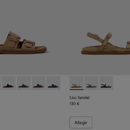
rdes per a dona.
rrons per a dona.
 de camussa blaves per a dona.
 de camussa marrons per a dona.
dàlies de pell marró per a dona.
1 - Sandàlies de pell negres per a dona.
 K201881-003 - Sandàlies de camussa marrons per a dona.
andal - K201881-006 - Sandàlies de pell de camussa verdes per
Lluc Sandal - K201881-005 - Sandàlies de camussa marrons pe
Lluc Sandal - K201881-004 - Sandàlies de pell de camus
Lluc Sandal - K201881-002 - Sandàlies de pell m
Lluc Sandal - K201881-001 - Sandàlies de
Lluc Sandal - K201883-004 - 
Lluc Sandal - K201883
Lluc Sandal - 
Lluc Sandal
130 €
Afegir