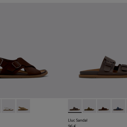
er a dona.
ussa verdes per a dona.
 de camussa blaves per a dona.
 de camussa marrons per a dona.
dàlies de pell marró per a dona.
1 - Sandàlies de pell negres per a dona.
 K201880-001 - Sandàlies de camussa marrons per a dona.
andal - K201880-004 - Sandàlies de pell negres per a dona.
Lluc Sandal - K201880-003 - Sandàlies de pell blanques per a 
Lluc Sandal - K201880-002 - Sandàlies de pell de camu
Lluc Sandal - K201881-002 - S
Lluc Sandal - K201881
Lluc Sandal - 
Lluc Sa
Lluc Sandal
96 €