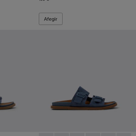
Afegir