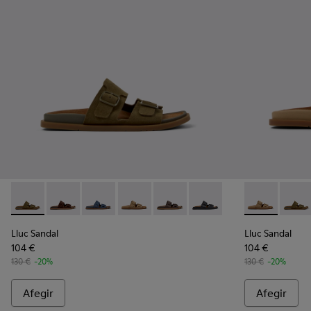
Lluc Sandal - K201881-006 - Sandàlies de pell de camussa ve
Lluc Sandal - K201881-005 - Sandàlies de camussa ma
Lluc Sandal - K201881-004 - Sandàlies de pell
Lluc Sandal - K201881-003 - Sandàlies
Lluc Sandal - K201881-002 - San
Lluc Sandal - K201881-00
Lluc Sandal -
Lluc S
Lluc Sandal
Lluc Sandal
104 €
104 €
130 €
-20%
130 €
-20%
Afegir
Afegir