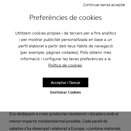
Continuar sense acceptar
Descripció
Preferències de cookies
Botes de turmell de pell marró Per a home amb plantilles de
Utilitzem cookies pròpies i de tercers per a fins analítics
PU extraïbles Podoactiva® Certified, cordons elàstics i soles
i per mostrar publicitat personalitzada en base a un
exteriors de Goma BRIDGE® XTRAGRIP.
perfil elaborat a partir dels teus hàbits de navegació
(per exemple, pàgines visitades). Pots obtenir més
Una icona de Camper que evoluciona cada temporada. Peu és
informació i configurar les teves preferències a la
la simplicitat funcional inspirada en el peu descalç. Està cosida
Política de cookies
.
per tot el contorn amb una tècnica de confecció Strobel que
garanteix una flexibilitat incomparable i màxima resistència en
Acceptar i Tancar
qualsevol clima.
Gestionar Cookies
Fabricat a Europa
Ens dediquem a crear productes resistents i duradors amb el
menor impacte mediambiental possible. Cada parell de
sabates s’ha dissenyat i elaborat a Europa, i combina materials