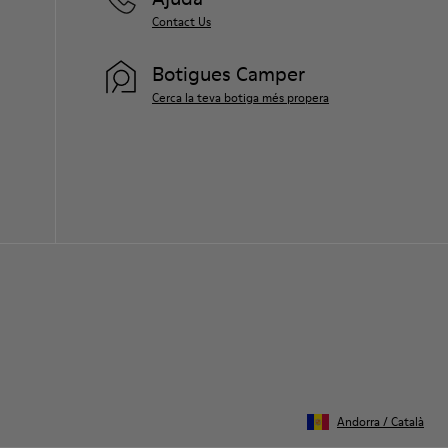
Contact Us
Botigues Camper
Cerca la teva botiga més propera
Andorra
/
Català