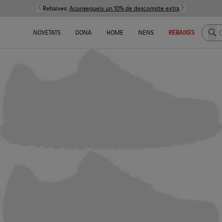
Rebaixes:
Aconsegueix un 10% de descompte extra
Cerc
NOVETATS
DONA
HOME
NENS
REBAIXES