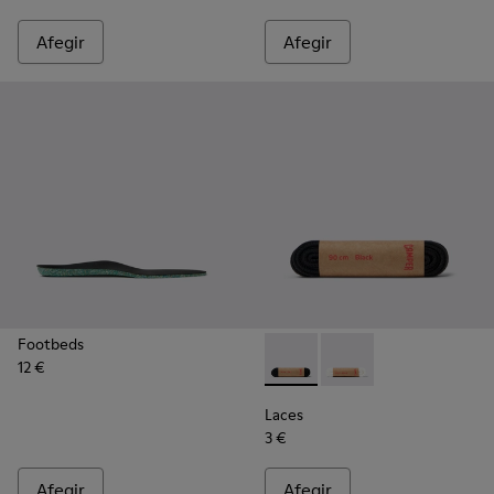
Afegir
Afegir
Footbeds
12 €
Laces - KL00006-001 - Cordo
Laces - KL00006-002 -
Laces
3 €
Afegir
Afegir