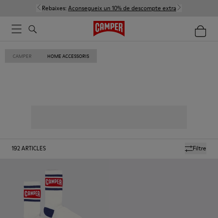
Rebaixes:
Aconsegueix un 10% de descompte extra
CAMPER
HOME ACCESSORIS
192
ARTICLES
Filtre