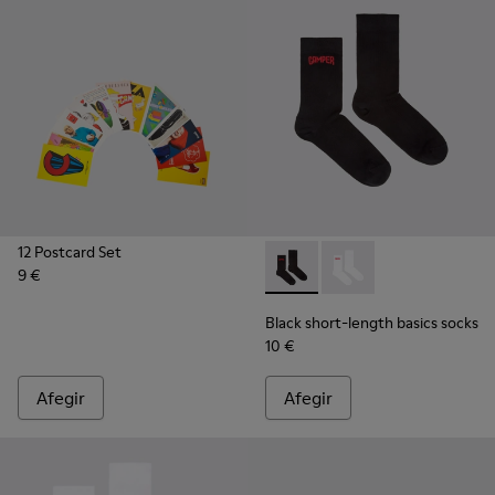
12 Postcard Set
9 €
Black short-length basics so
Black short-length ba
Black short-length basics socks
10 €
Afegir
Afegir