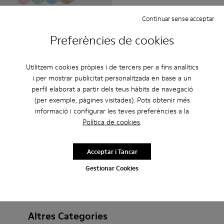
Continuar sense acceptar
Sox
Preferències de cookies
20 €
25 €
-20%
Utilitzem cookies pròpies i de tercers per a fins analítics
Afegir
i per mostrar publicitat personalitzada en base a un
perfil elaborat a partir dels teus hàbits de navegació
(per exemple, pàgines visitades). Pots obtenir més
informació i configurar les teves preferències a la
Política de cookies
.
Acceptar i Tancar
Gestionar Cookies
Altres Categories