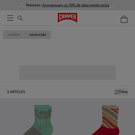
Rebaixes:
Aconsegueix un 10% de descompte extra
CAMPER
HOME ROBA
5
ARTICLES
Filtre