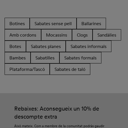
Botines
Sabates sense pell
Ballarines
Amb cordons
Mocassins
Clogs
Sandàlies
Botes
Sabates planes
Sabates informals
Bambes
Sabatilles
Sabates formals
Plataforma/Tascó
Sabates de taló
Rebaixes: Aconsegueix un 10% de
descompte extra
Això mateix. Com a membre de la comunitat podràs gaudir