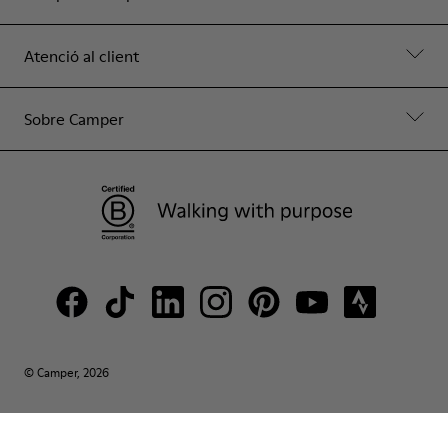
Atenció al client
Sobre Camper
© Camper, 2026