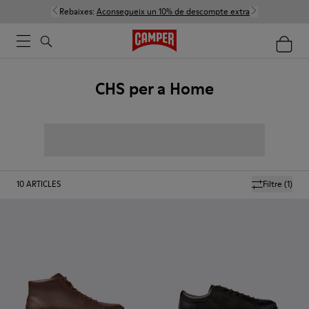
Rebaixes:
Aconsegueix un 10% de descompte extra
CHS per a Home
10
ARTICLES
Filtre
(1)