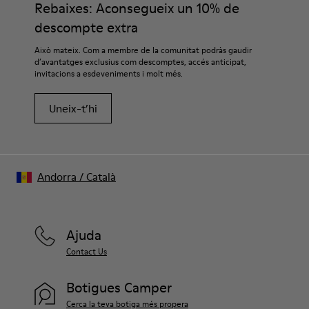
Rebaixes: Aconsegueix un 10% de
descompte extra
Això mateix. Com a membre de la comunitat podràs gaudir
d’avantatges exclusius com descomptes, accés anticipat,
invitacions a esdeveniments i molt més.
Uneix-t’hi
Andorra
/
Català
Ajuda
Contact Us
Botigues Camper
Cerca la teva botiga més propera