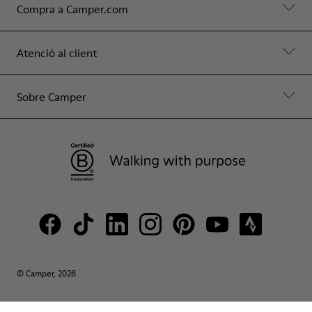
Compra a Camper.com
Atenció al client
Sobre Camper
© Camper, 2026