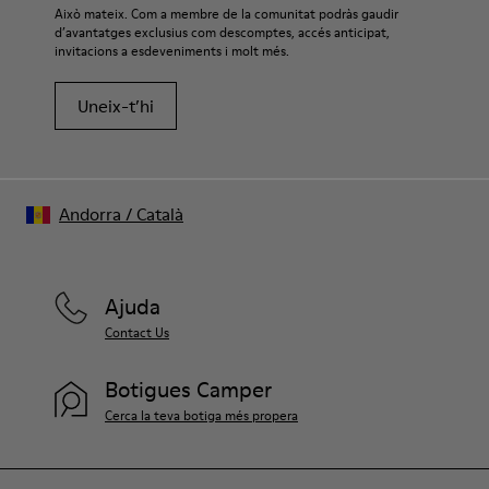
Això mateix. Com a membre de la comunitat podràs gaudir
d’avantatges exclusius com descomptes, accés anticipat,
invitacions a esdeveniments i molt més.
Uneix-t’hi
Andorra
/
Català
Ajuda
Contact Us
Botigues Camper
Cerca la teva botiga més propera