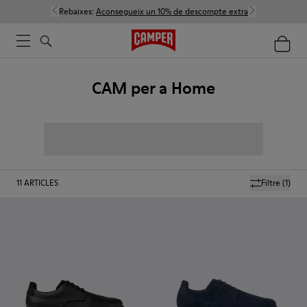
Rebaixes:
Aconsegueix un 10% de descompte extra
CAM per a Home
11
ARTICLES
Filtre
(1)