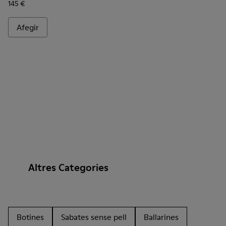
145 €
Afegir
Altres Categories
Botines
Sabates sense pell
Ballarines