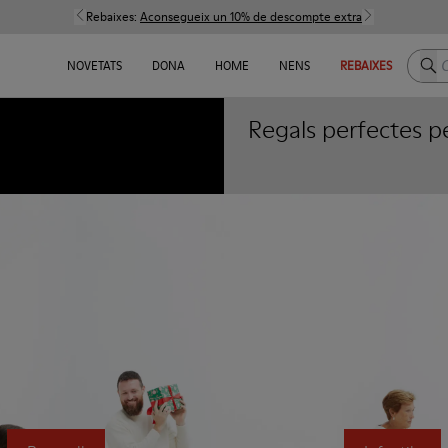
Rebaixes:
Aconsegueix un 10% de descompte extra
Cerc
NOVETATS
DONA
HOME
NENS
REBAIXES
Regals perfectes p