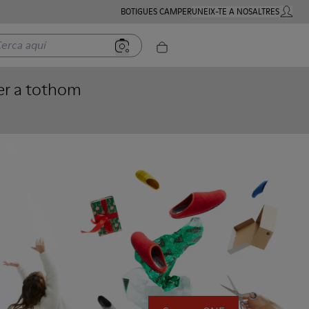
BOTIGUES CAMPER
UNEIX-TE A NOSALTRES
COMPTE
a aquí
er a tothom