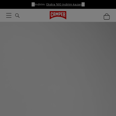
İndirim:
Ekstra %10 indirim kazan