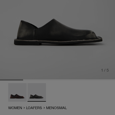
1 / 5
MENOSMAL - A500050-006
MENOSMAL - A500050-005
WOMEN
LOAFERS
MENOSMAL