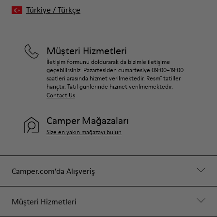
Türkiye
/
Türkçe
Müşteri Hizmetleri
İletişim formunu doldurarak da bizimle iletişime
geçebilirsiniz. Pazartesiden cumartesiye 09:00–19:00
saatleri arasında hizmet verilmektedir. Resmî tatiller
hariçtir. Tatil günlerinde hizmet verilmemektedir.
Contact Us
Camper Mağazaları
Size en yakın mağazayı bulun
Camper.com’da Alışveriş
Müşteri Hizmetleri