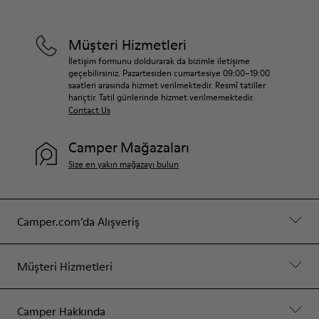
Müşteri Hizmetleri
İletişim formunu doldurarak da bizimle iletişime
geçebilirsiniz. Pazartesiden cumartesiye 09:00–19:00
saatleri arasında hizmet verilmektedir. Resmî tatiller
hariçtir. Tatil günlerinde hizmet verilmemektedir.
Contact Us
Camper Mağazaları
Size en yakın mağazayı bulun
Camper.com’da Alışveriş
Müşteri Hizmetleri
Camper Hakkında