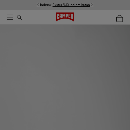
İndirim:
Ekstra %10 indirim kazan