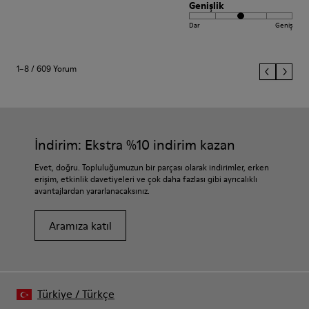
Genişlik
Dar
Geniş
1–8 / 609 Yorum
İndirim: Ekstra %10 indirim kazan
Evet, doğru. Topluluğumuzun bir parçası olarak indirimler, erken
erişim, etkinlik davetiyeleri ve çok daha fazlası gibi ayrıcalıklı
avantajlardan yararlanacaksınız.
Aramıza katıl
Türkiye
/
Türkçe