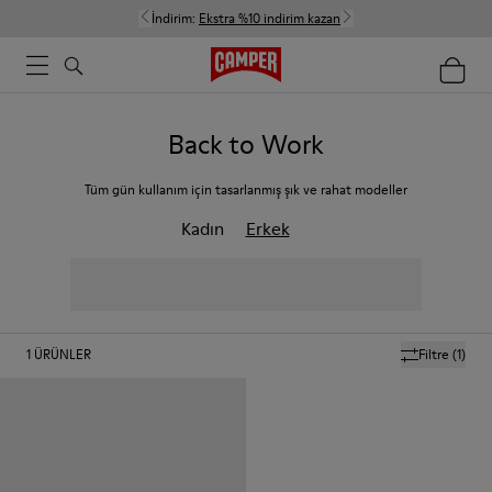
İndirim:
Ekstra %10 indirim kazan
Back to Work
Tüm gün kullanım için tasarlanmış şık ve rahat modeller
Kadın
Erkek
1
ÜRÜNLER
Filtre
(1)