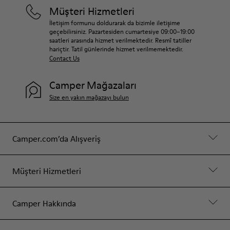
Müşteri Hizmetleri
İletişim formunu doldurarak da bizimle iletişime
geçebilirsiniz. Pazartesiden cumartesiye 09:00–19:00
saatleri arasında hizmet verilmektedir. Resmî tatiller
hariçtir. Tatil günlerinde hizmet verilmemektedir.
Contact Us
Camper Mağazaları
Size en yakın mağazayı bulun
Camper.com’da Alışveriş
Müşteri Hizmetleri
Camper Hakkında