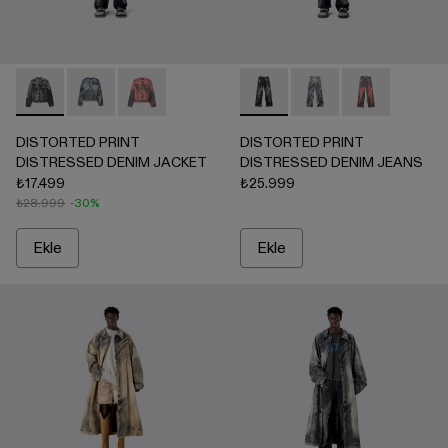
DISTORTED PRINT DISTRESSED DENIM JACKET - AU00063
DISTORTED PRINT DISTRESSED DENIM JACKET 
DISTORTED PRINT DISTRESSED DENIM JA
DISTORTED PRINT DISTRES
DISTORTED PRINT 
DISTORTED P
DISTORTED PRINT
DISTORTED PRINT
DISTRESSED DENIM JACKET
DISTRESSED DENIM JEANS
₺17.499
₺25.999
₺28.999
-30%
Ekle
Ekle