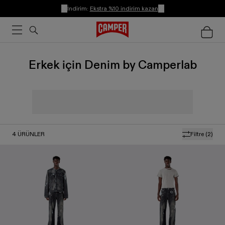
İndirim:
Ekstra %10 indirim kazan
Erkek için Denim by Camperlab
4
ÜRÜNLER
Filtre
(2)