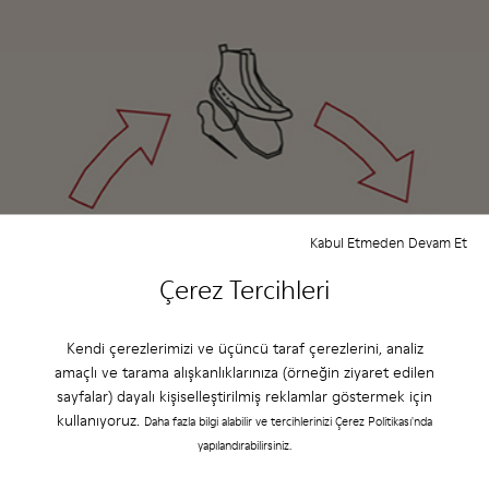
Kabul Etmeden Devam Et
Çerez Tercihleri
Kendi çerezlerimizi ve üçüncü taraf çerezlerini, analiz
amaçlı ve tarama alışkanlıklarınıza (örneğin ziyaret edilen
sayfalar) dayalı kişiselleştirilmiş reklamlar göstermek için
kullanıyoruz.
Daha fazla bilgi alabilir ve tercihlerinizi Çerez Politikası'nda
yapılandırabilirsiniz.