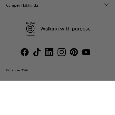
Camper Hakkında
© Camper, 2026