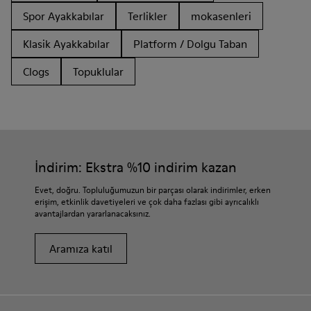
Spor Ayakkabılar
Terlikler
mokasenleri
Klasik Ayakkabılar
Platform / Dolgu Taban
Clogs
Topuklular
İndirim: Ekstra %10 indirim kazan
Evet, doğru. Topluluğumuzun bir parçası olarak indirimler, erken
erişim, etkinlik davetiyeleri ve çok daha fazlası gibi ayrıcalıklı
avantajlardan yararlanacaksınız.
Aramıza katıl