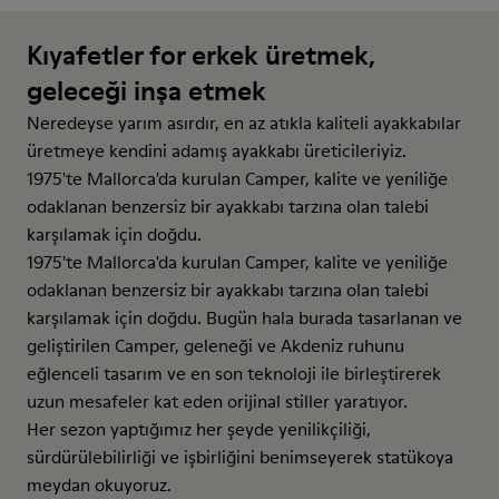
Kıyafetler for erkek üretmek,
geleceği inşa etmek
Neredeyse yarım asırdır, en az atıkla kaliteli ayakkabılar
üretmeye kendini adamış ayakkabı üreticileriyiz.
1975'te Mallorca'da kurulan Camper, kalite ve yeniliğe
odaklanan benzersiz bir ayakkabı tarzına olan talebi
karşılamak için doğdu.
1975'te Mallorca'da kurulan Camper, kalite ve yeniliğe
odaklanan benzersiz bir ayakkabı tarzına olan talebi
karşılamak için doğdu. Bugün hala burada tasarlanan ve
geliştirilen Camper, geleneği ve Akdeniz ruhunu
eğlenceli tasarım ve en son teknoloji ile birleştirerek
uzun mesafeler kat eden orijinal stiller yaratıyor.
Her sezon yaptığımız her şeyde yenilikçiliği,
sürdürülebilirliği ve işbirliğini benimseyerek statükoya
meydan okuyoruz.