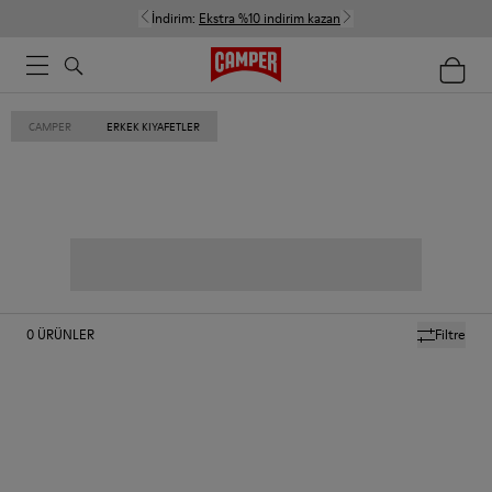
İndirim:
Ekstra %10 indirim kazan
CAMPER
ERKEK KIYAFETLER
0
ÜRÜNLER
Filtre