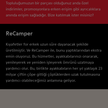
Topluluğumuzun bir parçası olduğunuz anda özel
indirimler, promosyonlara erken erişim gibi ayrıcalıklara
anında erişim sağladığır. Bize katılmak ister misiniz?
ReCamper
Kıyafetler for erkek uzun süre dayanacak şekilde
üretilmiştir. Ve ReCamper ile, bunu yaptıklarından ekstra
emin oluyoruz. Bu hizmetler, ayakkabılarınızı onararak,
yenileyerek ve yeniden işleyerek ömrünü uzatmaya
yardımcı olur. Bu, birlikte ayakkabıların her yıl yaklaşık 23
milyar çiftin çöpe gittiği çöplüklerden uzak tutulmasına
yardımcı olabileceğimiz anlamına geliyor.