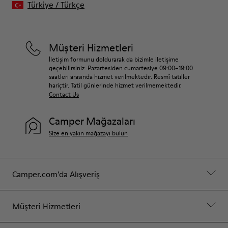
Türkiye
/
Türkçe
Müşteri Hizmetleri
İletişim formunu doldurarak da bizimle iletişime
geçebilirsiniz. Pazartesiden cumartesiye 09:00–19:00
saatleri arasında hizmet verilmektedir. Resmî tatiller
hariçtir. Tatil günlerinde hizmet verilmemektedir.
Contact Us
Camper Mağazaları
Size en yakın mağazayı bulun
Camper.com’da Alışveriş
Müşteri Hizmetleri