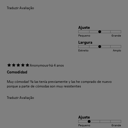
Traduzir Avaliação
Ajuste
Pequeno
Grande
Largura
Estreito
Amplo
·
Anonymous
há 4 anos
Comodidad
Muy cómodas! Ya las tenía previamente y las he comprado de nuevo
porque a parte de cómodas son muy resistentes
Traduzir Avaliação
Ajuste
Pequeno
Grande