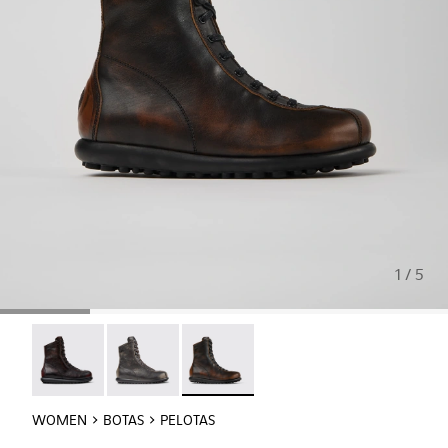
1 / 5
Pelotas - 44695-089
Pelotas - 44695-088
Pelotas - 44695-087 - Botas em cour
WOMEN
BOTAS
PELOTAS