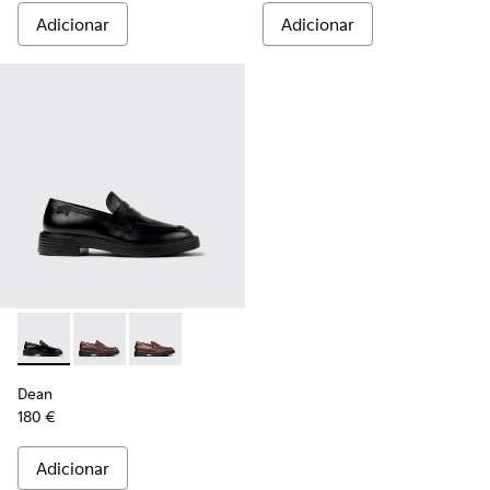
Adicionar
Adicionar
Dean - K101045-001 - Mocassins de pele preta Para homem.
Dean - K101045-008 - Mocassins de couro bordeaux
Dean - K101045-005 - Mocassins em pele cas
Dean
180 €
Adicionar