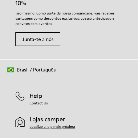
10%
Isso mesmo. Como parte da nossa comunidade, vais receber
vantagens como descontos exclusivos, acesso antecipado e
convites para eventos.
Junta-te a nós
Brasil
/
Português
Help
Contact Us
Lojas camper
Localize a loja mais próxima