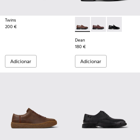
Twins
200 €
Dean - K101045-005 - Mocas
Dean - K101045-008 
Dean - K10104
Dean
180 €
Adicionar
Adicionar