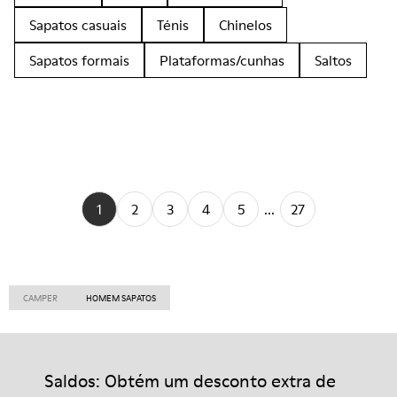
Sapatos casuais
Ténis
Chinelos
Sapatos formais
Plataformas/cunhas
Saltos
1
2
3
4
5
...
27
CAMPER
HOMEM SAPATOS
Saldos: Obtém um desconto extra de