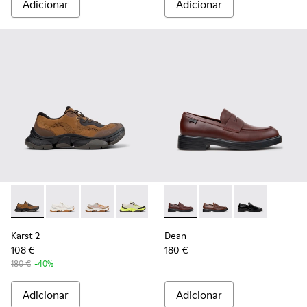
Adicionar
Adicionar
Karst 2 - K101069-010 - Sapatilhas castanhas de materiais t
Karst 2 - K101069-009
Karst 2 - K101069-008
Karst 2 - K101069-003
Karst 2 - K101069-002
Dean - K101045-008 - Mocas
Karst 2 - K101069-001
Dean - K101045-005 -
Dean - K10104
Karst 2
Dean
108 €
180 €
180 €
-40%
Adicionar
Adicionar