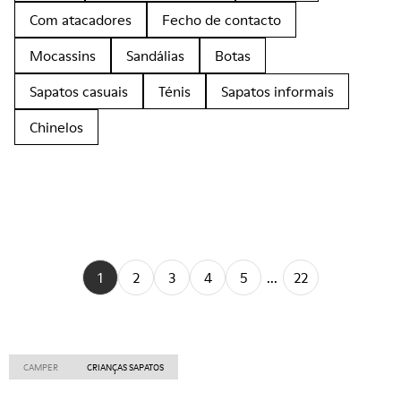
Com atacadores
Fecho de contacto
Mocassins
Sandálias
Botas
Sapatos casuais
Ténis
Sapatos informais
Chinelos
1
2
3
4
5
...
22
CAMPER
CRIANÇAS SAPATOS