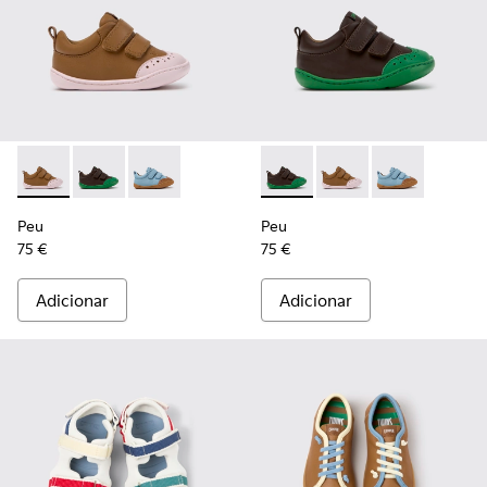
Peu - K800708-003 - Sapatos de pele castanhos para crianç
Peu - K800708-004 - Sapatos castanhos de pele para 
Peu - K800708-002
Peu - K800708-004 - Sapatos
Peu - K800708-003 - S
Peu - K80070
Peu
Peu
75 €
75 €
Adicionar
Adicionar