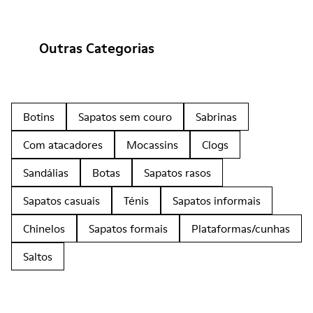
Outras Categorias
Botins
Sapatos sem couro
Sabrinas
Com atacadores
Mocassins
Clogs
Sandálias
Botas
Sapatos rasos
Sapatos casuais
Ténis
Sapatos informais
Chinelos
Sapatos formais
Plataformas/cunhas
Saltos