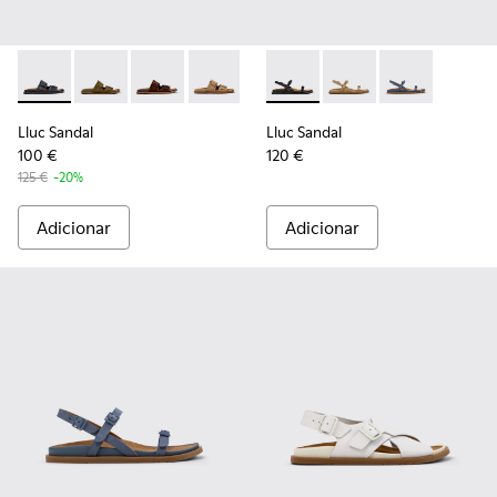
Lluc Sandal - K201881-001 - Sandálias pretas de pele para mu
Lluc Sandal - K201881-006 - Sandálias em pele de ca
Lluc Sandal - K201881-005 - Sandálias de cam
Lluc Sandal - K201881-003 - Sandálias 
Lluc Sandal - K201881-002 - San
Lluc Sandal - K201883-001 - S
Lluc Sandal - K201883
Lluc Sandal - 
Lluc Sandal
Lluc Sandal
100 €
120 €
125 €
-20%
Adicionar
Adicionar