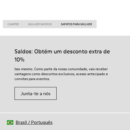
CAMPER
MULHER SAPATOS
SAPATOS PARA MULHER
Saldos: Obtém um desconto extra de
10%
Isso mesmo. Como parte da nossa comunidade, vais receber
vantagens como descontos exclusivos, acesso antecipado e
convites para eventos.
Junta-te a nós
Brasil
/
Português