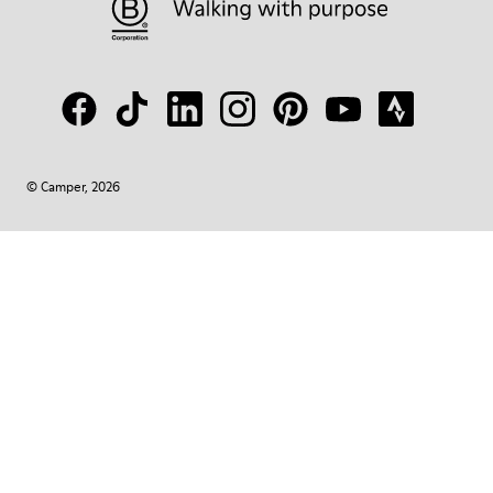
© Camper, 2026