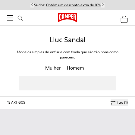
Saldos:
Obtém um desconto extra de 10%
Lluc Sandal
Modelos simples de enfiar e com fivela que são tão bons como
parecem.
Mulher
Homem
12
ARTIGOS
filtro
(1)