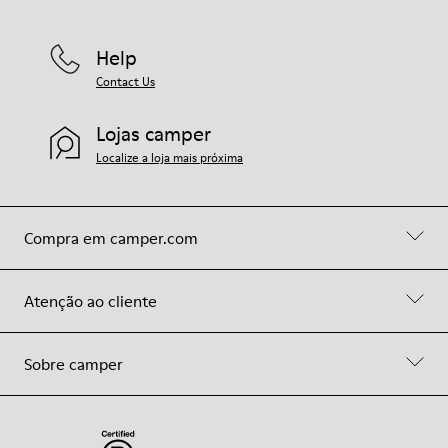
Help
Contact Us
Lojas camper
Localize a loja mais próxima
Compra em camper.com
Atenção ao cliente
Sobre camper