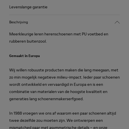
Levenslange garantie
Beschrijving
Meerkleurige leren herenschoenen met PU voetbed en
rubberen buitenzool.
Gemaakt in Europa
Wij willen robuuste producten maken die lang meegaan, met
zo min mogelijk negatieve milieu-impact. Ieder paar schoenen
wordt ontwikkeld en vervaardigd in Europa en is een
combinatie van materialen van de hoogste kwaliteit en
generaties lang schoenenmakerserfgoed.
In 1988 vroegen we ons af waarom een paar schoenen altijd
twee dezelfde zou moeten zijn. We ontwierpen een
mismatched paar met asymmetrische details – en onze