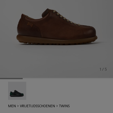
1 / 5
Twins - 16354-040
MEN
VRIJETIJDSSCHOENEN
TWINS