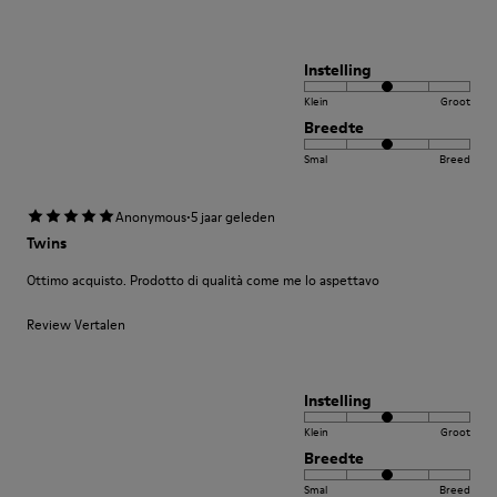
Instelling
Klein
Groot
Breedte
Smal
Breed
·
Anonymous
5 jaar geleden
Twins
Ottimo acquisto. Prodotto di qualità come me lo aspettavo
Review Vertalen
Instelling
Klein
Groot
Breedte
Smal
Breed