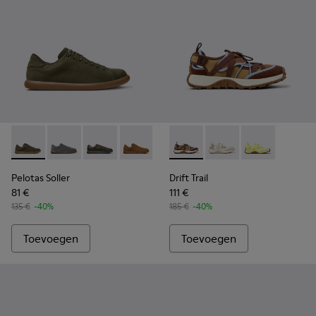
Pelotas Soller - K101003-009 - Groene nubuck sneaker voor 
Pelotas Soller - K101003-015
Pelotas Soller - K101003-014
Pelotas Soller - K101003-008
Pelotas Soller - K101003-007
Drift Trail - K101034-005 - B
Pelotas Soller - K10100
Drift Trail - K101034-
Pelotas Soller - 
Drift Trail - K
Pelotas Soller
Drift Trail
81 €
111 €
135 €
-40%
185 €
-40%
Toevoegen
Toevoegen