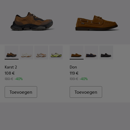
Karst 2 - K101069-010 - Bruine sneakers voor heren van ger
Karst 2 - K101069-009 - Witte sneakers van gerecycl
Karst 2 - K101069-008
Karst 2 - K101069-003
Karst 2 - K101069-002
Don - K101013-005 - Bruine 
Karst 2 - K101069-001
Don - K101013-006
Don - K101013
Karst 2
Don
108 €
119 €
180 €
-40%
199 €
-40%
Toevoegen
Toevoegen