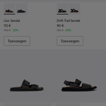
Lluc Sandal - K101092-002 - Bruine leren sandalen voor here
Lluc Sandal - K101092-001 - Zwarte leren sandalen vo
Drift Trail Sandal - K101090-
Drift Trail Sandal - K
Lluc Sandal
Drift Trail Sandal
112 €
90 €
140 €
-20%
150 €
-40%
Toevoegen
Toevoegen