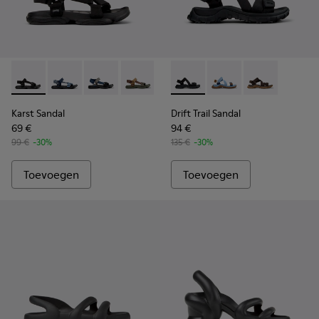
Karst Sandal - K101048-001 - Zwarte sandalen van textiel vo
Karst Sandal - K101048-008
Karst Sandal - K101048-007 - Multicolor texti
Karst Sandal - K101048-006
Karst Sandal - K101048-005
Drift Trail Sandal - K101039-
Karst Sandal - K101048-
Drift Trail Sandal - K
Karst Sandal - K
Drift Trail San
Karst Sandal
Drift Trail Sandal
69 €
94 €
99 €
-30%
135 €
-30%
Toevoegen
Toevoegen