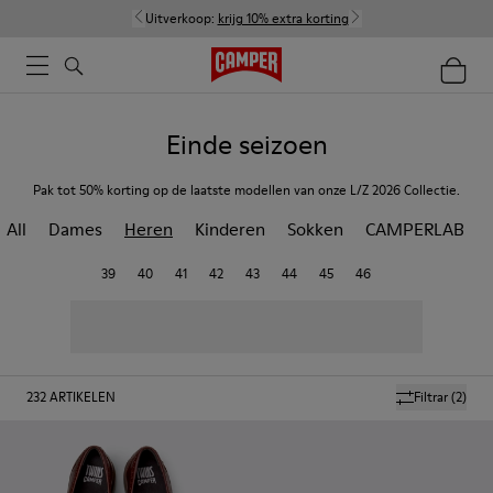
Uitverkoop:
krijg 10% extra korting
Einde seizoen
Pak tot 50% korting op de laatste modellen van onze L/Z 2026 Collectie.
All
Dames
Heren
Kinderen
Sokken
CAMPERLAB
39
40
41
42
43
44
45
46
232
ARTIKELEN
Filtrar
(2)