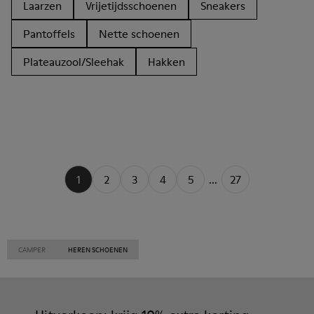
Laarzen
Vrijetijdsschoenen
Sneakers
Pantoffels
Nette schoenen
Plateauzool/Sleehak
Hakken
1
2
3
4
5
...
27
CAMPER
HEREN SCHOENEN