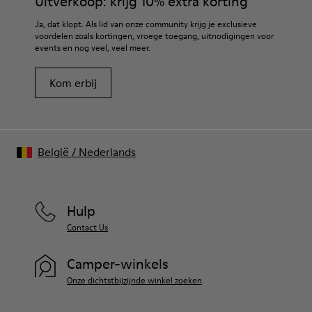
Uitverkoop: krijg 10% extra korting
Ja, dat klopt. Als lid van onze community krijg je exclusieve
voordelen zoals kortingen, vroege toegang, uitnodigingen voor
events en nog veel, veel meer.
Kom erbij
België
/
Nederlands
Hulp
Contact Us
Camper-winkels
Onze dichtstbijzijnde winkel zoeken