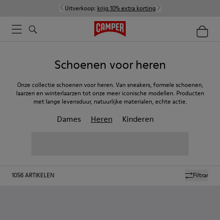
Uitverkoop:
krijg 10% extra korting
Schoenen voor heren
Onze collectie schoenen voor heren. Van sneakers, formele schoenen,
laarzen en winterlaarzen tot onze meer iconische modellen. Producten
met lange levensduur, natuurlijke materialen, echte actie.
Dames
Heren
Kinderen
1056
ARTIKELEN
Filtrar