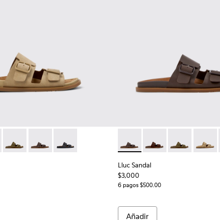
ombre.
n para hombre.
e marrón para hombre.
de piel marrones para hombre.
dalias de piel negras para hombre.
 K101091-003 - Sandalias de ante marrón para hombre.
andal - K101091-005 - Sandalias de ante marrón para hombre.
Lluc Sandal - K101091-004 - Sandalias de ante verdes para ho
Lluc Sandal - K101091-002 - Sandalias de piel marrone
Lluc Sandal - K101091-001 - Sandalias de piel n
Lluc Sandal - K101091-002 - 
Lluc Sandal - K101091
Lluc Sandal - 
Lluc Sa
Lluc Sandal
$3,000
6 pagos $500.00
Añadir