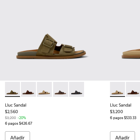
Lluc Sandal - K101091-004 - Sandalias de ante verdes para h
Lluc Sandal - K101091-005 - Sandalias de ante marró
Lluc Sandal - K101091-003 - Sandalias de ant
Lluc Sandal - K101091-002 - Sandalias 
Lluc Sandal - K101091-001 - San
Lluc Sandal -
Lluc S
Lluc Sandal
Lluc Sandal
$2,560
$3,200
$3,200
-20%
6 pagos $533.33
6 pagos $426.67
Añadir
Añadir