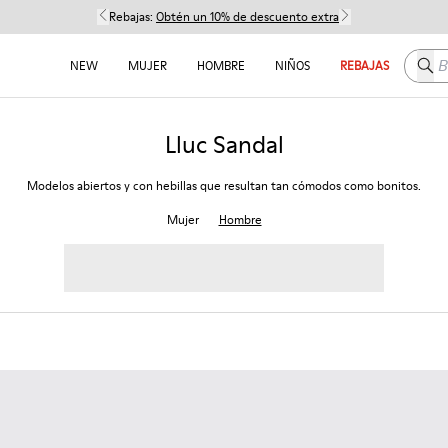
Rebajas:
Obtén un 10% de descuento extra
Busc
NEW
MUJER
HOMBRE
NIÑOS
REBAJAS
Lluc Sandal
Modelos abiertos y con hebillas que resultan tan cómodos como bonitos.
Mujer
Hombre