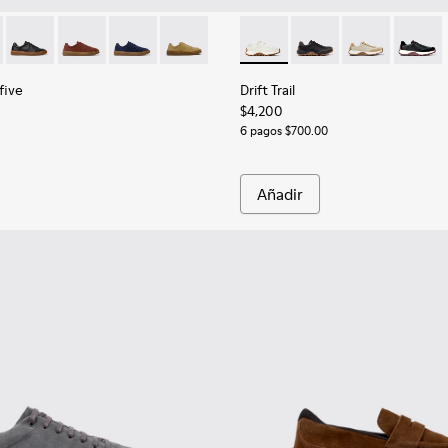
ara hombre.
llas de piel negras para hombre.
five - K101105-009 - Zapatillas de piel blancas para hombre.
 Twentyfive - K101105-012 - Zapatillas de piel burdeos para ho
Runner Twentyfive - K101105-010
Runner Twentyfive - K101105-006
Runner Twentyfive - K101105-005
Runner Twentyfive - K101105-002
Drift Trail - K100928-001 - Za
Drift Trail - K100928-
Drift Trail - K
Drift T
five
Drift Trail
$4,200
6 pagos $700.00
Añadir