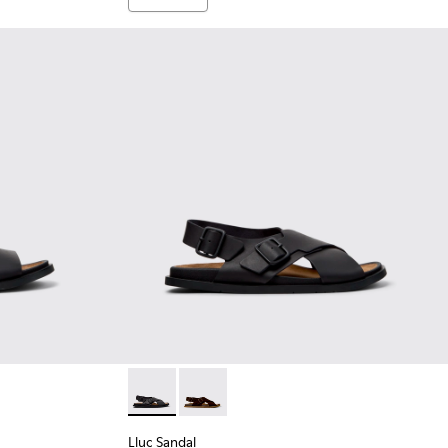
mbre.
s para hombre.
egras para hombre.
andalias de piel negras para hombre.
-002 - Sandalias de piel marrones para hombre.
Lluc Sandal - K101093-004 - Sandalias de pie
Lluc Sandal - K101093-001 - Sandalia
Lluc Sandal