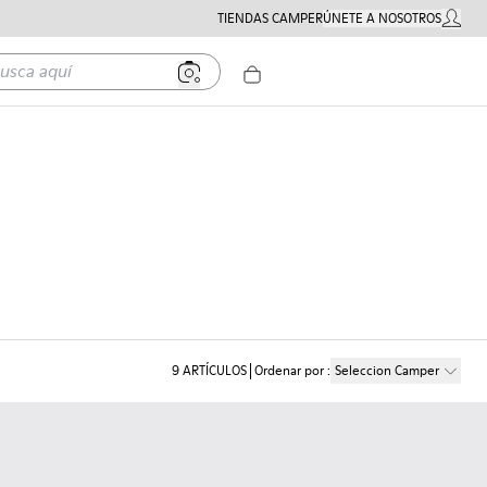
TIENDAS CAMPER
ÚNETE A NOSOTROS
MI CUE
a aquí
9
ARTÍCULOS
Ordenar por
:
Seleccion Camper