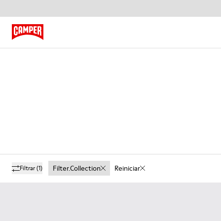
Filter.collection
Reiniciar
Filtrar
(1)