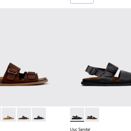
a hombre.
 para hombre.
 K101091-005 - Sandalias de ante marrón para hombre.
andal - K101091-004 - Sandalias de ante verdes para hombre.
Lluc Sandal - K101091-003 - Sandalias de ante marrón para ho
Lluc Sandal - K101091-002 - Sandalias de piel marrone
Lluc Sandal - K101091-001 - Sandalias de piel n
Lluc Sandal - K101092-001 - S
Lluc Sandal - K101092
Lluc Sandal