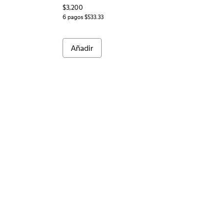
$3,200
6 pagos $533.33
Añadir