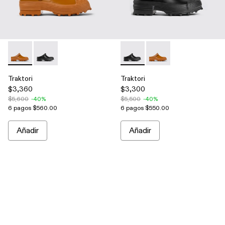
Traktori - A500006-002 - Brown
Traktori - A500006-001 - Black
Traktori - A500006-001 - Bla
Traktori - A500006-0
Traktori
Traktori
$3,360
$3,300
$5,600
-40%
$5,500
-40%
6 pagos $560.00
6 pagos $550.00
Añadir
Añadir