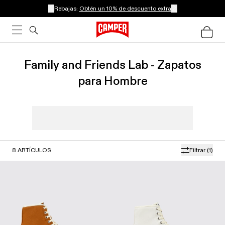
Rebajas:
Obtén un 10% de descuento extra
Family and Friends Lab - Zapatos
para Hombre
8
ARTÍCULOS
Filtrar
(1)