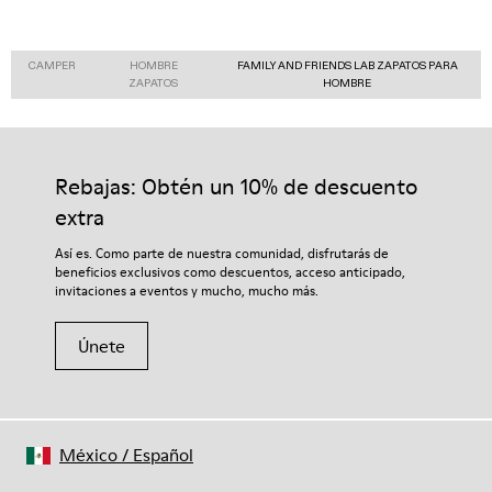
CAMPER
HOMBRE
FAMILY AND FRIENDS LAB ZAPATOS PARA
ZAPATOS
HOMBRE
Rebajas: Obtén un 10% de descuento
extra
Así es. Como parte de nuestra comunidad, disfrutarás de
beneficios exclusivos como descuentos, acceso anticipado,
invitaciones a eventos y mucho, mucho más.
Únete
México
/
Español