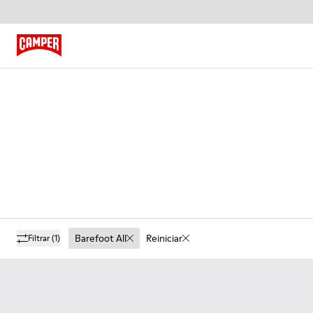
Barefoot All
Reiniciar
Filtrar
(1)