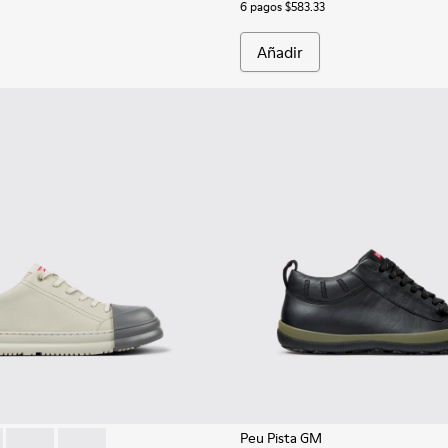
6 pagos $583.33
Añadir
Peu Pista GM