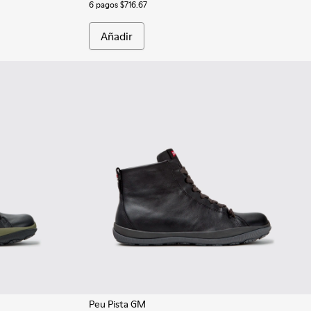
6 pagos $716.67
Añadir
Peu Pista GM