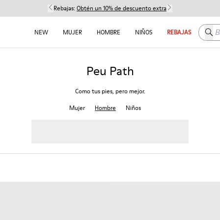
Rebajas:
Obtén un 10% de descuento extra
Busc
NEW
MUJER
HOMBRE
NIÑOS
REBAJAS
Peu Path
Como tus pies, pero mejor.
Mujer
Hombre
Niños