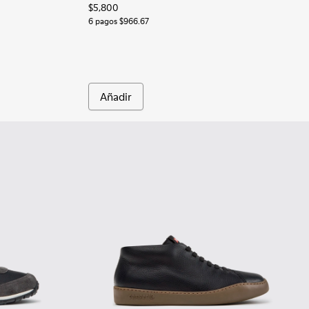
$5,800
gras para hombre.
6 pagos $966.67
Añadir