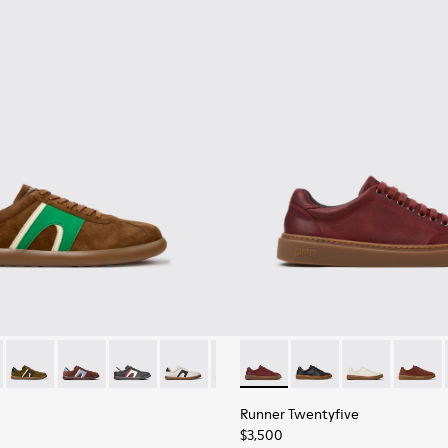
para hombre.
r - K100937-038 - Zapatillas multicolor de nobuk y piel para ho
s Soller - K100937-027
Pelotas Soller - K100937-026
Pelotas Soller - K100937-024
Pelotas Soller - K100937-023
Pelotas Soller - K100937-022
Pelotas Soller - K100937-021
Runner Twentyfive - K101105-
Pelotas Soller - K100937-
Runner Twentyfive - 
Pelotas Soller - K
Runner Twenty
Pelotas Sol
Runner 
Runner Twentyfive
$3,500