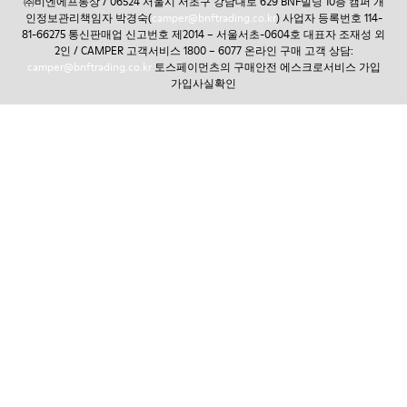
㈜비엔에프통상 / 06524 서울시 서초구 강남대로 629 BNF빌딩 10층 캠퍼 개
인정보관리책임자 박경숙(
camper@bnftrading.co.kr
) 사업자 등록번호 114-
81-66275 통신판매업 신고번호 제2014 – 서울서초-0604호 대표자 조재성 외
2인 / CAMPER 고객서비스 1800 – 6077 온라인 구매 고객 상담:
camper@bnftrading.co.kr
토스페이먼츠의 구매안전 에스크로서비스 가입
가입사실확인