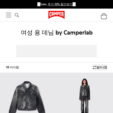
Sale:
추가 10% 할인받기
여성 용 데님 by Camperlab
18
아이템
필터
(2)