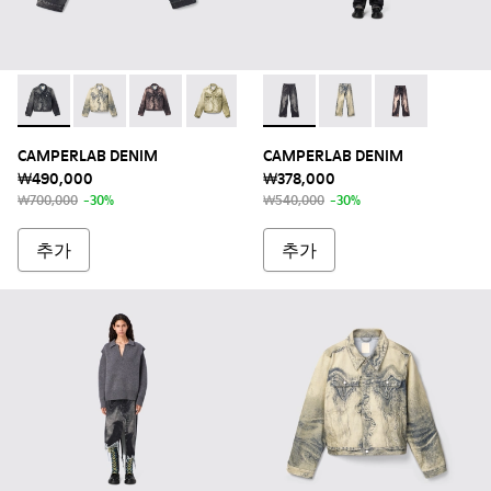
CAMPERLAB DENIM - AU00005-003 - 블랙-그레이 데님 
CAMPERLAB DENIM - AU00005-011 - 샌드-블랙 
CAMPERLAB DENIM - AU00005-005 - 
CAMPERLAB DENIM - AU00005-0
CAMPERLAB DENIM - AU
CAMPERLAB DENIM 
CAMPERLAB 
CAMPERLAB DENIM
CAMPERLAB DENIM
₩490,000
₩378,000
₩700,000
-30%
₩540,000
-30%
추가
추가