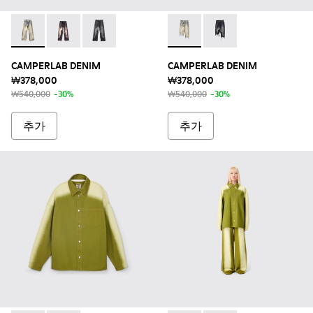
CAMPERLAB DENIM - AU00006-011 - 샌드-블랙 데님 진
CAMPERLAB DENIM - AU00006-005 - 더스티 핑
CAMPERLAB DENIM - AU00006-003 - 
CAMPERLAB DENIM - AU
CAMPERLAB DENIM
CAMPERLAB DENIM
CAMPERLAB DENIM
₩378,000
₩378,000
₩540,000
-30%
₩540,000
-30%
추가
추가