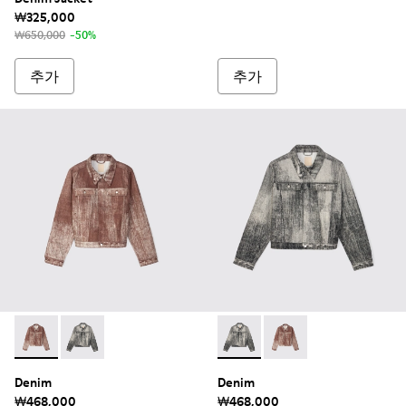
₩325,000
₩650,000
-50%
추가
추가
Denim - AU00021-003 - 테라코타 페인트 프린트 데님 재킷
Denim - AU00021-001 - 페이디드 블랙 페인트 프린
Denim - AU00021-001
Denim - AU0002
Denim
Denim
₩468,000
₩468,000