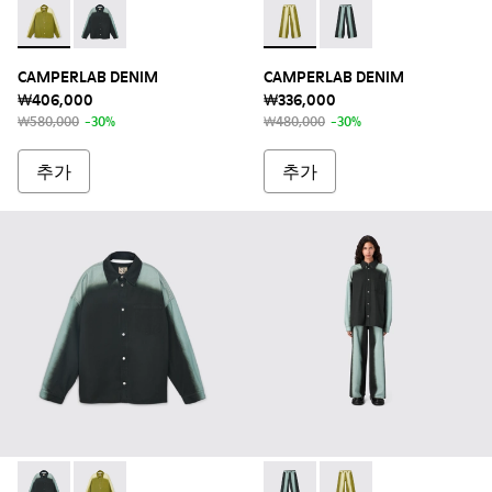
CAMPERLAB DENIM - AU00054-003 - 프린트 스프레이 
CAMPERLAB DENIM - AU00054-001 - 프린트 
CAMPERLAB DENIM - AU
CAMPERLAB DENIM
CAMPERLAB DENIM
CAMPERLAB DENIM
₩406,000
₩336,000
₩580,000
-30%
₩480,000
-30%
추가
추가