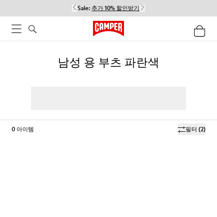
Sale:
추가 10% 할인받기
남성 용 부츠 파란색
0
아이템
필터
(2)