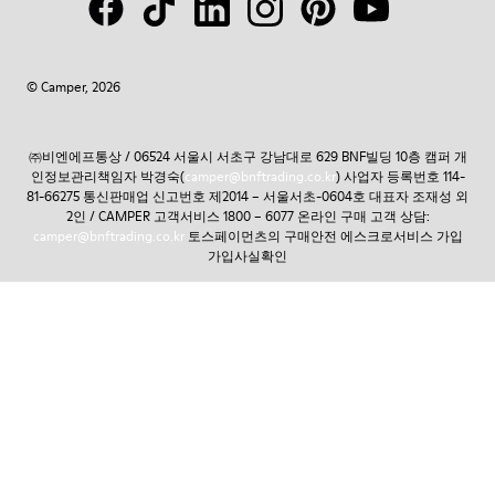
© Camper, 2026
㈜비엔에프통상 / 06524 서울시 서초구 강남대로 629 BNF빌딩 10층 캠퍼 개
인정보관리책임자 박경숙(
camper@bnftrading.co.kr
) 사업자 등록번호 114-
81-66275 통신판매업 신고번호 제2014 – 서울서초-0604호 대표자 조재성 외
2인 / CAMPER 고객서비스 1800 – 6077 온라인 구매 고객 상담:
camper@bnftrading.co.kr
토스페이먼츠의 구매안전 에스크로서비스 가입
가입사실확인