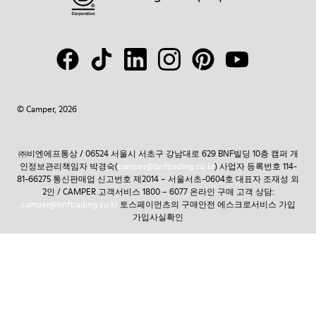
© Camper, 2026
㈜비엔에프통상 / 06524 서울시 서초구 강남대로 629 BNF빌딩 10층 캠퍼 개
인정보관리책임자 박경숙(
camper@bnftrading.co.kr
) 사업자 등록번호 114-
81-66275 통신판매업 신고번호 제2014 – 서울서초-0604호 대표자 조재성 외
2인 / CAMPER 고객서비스 1800 – 6077 온라인 구매 고객 상담:
camper@bnftrading.co.kr
토스페이먼츠의 구매안전 에스크로서비스 가입
가입사실확인