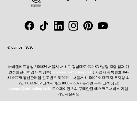
© Camper, 2026
㈜비엔에프통상 / 06524 서울시 서초구 강남대로 629 BNF빌딩 10층 캠퍼 개
인정보관리책임자 박경숙(
camper@bnftrading.co.kr
) 사업자 등록번호 114-
81-66275 통신판매업 신고번호 제2014 – 서울서초-0604호 대표자 조재성 외
2인 / CAMPER 고객서비스 1800 – 6077 온라인 구매 고객 상담:
camper@bnftrading.co.kr
토스페이먼츠의 구매안전 에스크로서비스 가입
가입사실확인