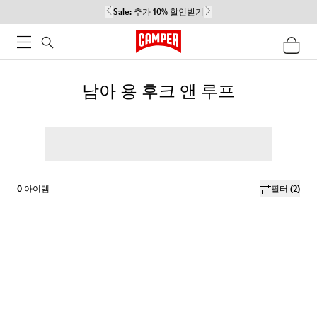
Sale:
추가 10% 할인받기
남아 용 후크 앤 루프
0
아이템
필터
(2)