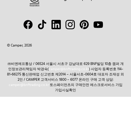
© Camper, 2026
㈜비엔에프통상 / 06524 서울시 서초구 강남대로 629 BNF빌딩 10층 캠퍼 개
인정보관리책임자 박경숙(
camper@bnftrading.co.kr
) 사업자 등록번호 114-
81-66275 통신판매업 신고번호 제2014 – 서울서초-0604호 대표자 조재성 외
2인 / CAMPER 고객서비스 1800 – 6077 온라인 구매 고객 상담:
camper@bnftrading.co.kr
토스페이먼츠의 구매안전 에스크로서비스 가입
가입사실확인