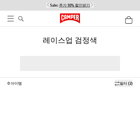
Sale:
추가 10% 할인받기
레이스업 검정색
0
아이템
필터
(2)