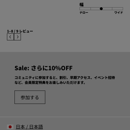
幅
ナロー
ワイド
1–8 / 9 レビュー
Sale: さらに10%OFF
コミュニティに参加すると、割引、早期アクセス、イベント招待
など、会員限定特典をお楽しみいただけます。
参加する
日本
/
日本語