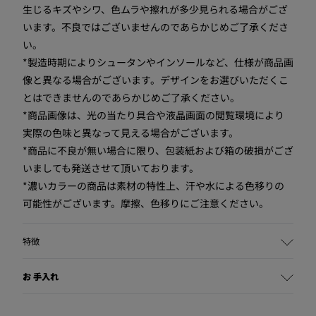
生じるキズやシワ、色ムラや擦れが多少見られる場合がござ
います。不良ではございませんのであらかじめご了承くださ
い。
*製造時期によりシュータンやインソールなど、仕様が商品画
像と異なる場合がございます。デザインをお選びいただくこ
とはできませんのであらかじめご了承ください。
*商品画像は、光の当たり具合や液晶画面の閲覧環境により
実際の色味と異なって見える場合がございます。
*商品に不良が無い場合に限り、包装紙および箱の破損がござ
いましても発送させて頂いております。
*濃いカラーの商品は素材の特性上、汗や水による色移りの
可能性がございます。摩擦、色移りにご注意ください。
特徴
主な素材
お 手入れ
牛革
カラー
グリーン