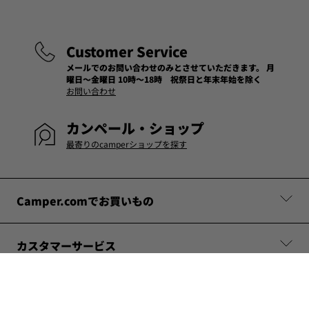
Customer Service
メールでのお問い合わせのみとさせていただきます。 月
曜日～金曜日 10時～18時 祝祭日と年末年始を除く
お問い合わせ
カンペール・ショップ
最寄りのcamperショップを探す
Camper.comでお買いもの
カスタマーサービス
カンペールについて