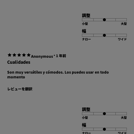
調整
小型
大型
幅
ナロー
ワイド
·
1 年前
Anonymous
Cualidades
Son muy versátiles y cómodos. Los puedes usar en todo
momento
レビューを翻訳
調整
小型
大型
幅
ナロー
ワイド