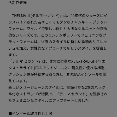
ら新作登場
「THELMA Ⅱ(テルマ セカンド)」は、90年代のシューズにイ
ンスパイアされた若々しくてモダンなチャンキー・プラット
フォーム。ワイルドで楽しい個性と大胆なシルエットが特徴
的なシリーズです。このコンテンポラリーでフェミニンなプ
ラットフォームは、従来のスタイルに新しい季節のリフレッ
シュを加え、女性的なアプローチで新しいスタイルを提案し
ます。
「テルマ セカンド」は、非常に軽量なXL EXTRALIGHT® (エ
クストラライト)EVA アウトソールと、耐久性に優れる構造、
クッション性が持続する取り外し可能なEVAインソールを備
えています。
新しいメリージェーンスタイルは、調節可能な2本のバック
ル付きストラップが特徴で、「テルマ セカンド」を洗練され
たフェミニンなスタイルにアップデートしました。
■インソール取り外し：可