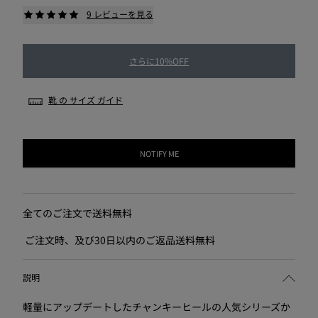
9 レビューを見る
さらに10%OFF
靴 の サイズ ガイド
NOTIFY ME
全てのご注文で送料無料
ご注文時、及び30日以内のご返品送料無料
説明
軽量にアップデートしたチャンキーヒールの人気シリーズか