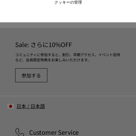
クッキーの管理
CAMPER
レディース 靴
レディースのLACE UP 青い
Sale: さらに10%OFF
コミュニティに参加すると、割引、早期アクセス、イベント招待
など、会員限定特典をお楽しみいただけます。
参加する
日本
/
日本語
Customer Service