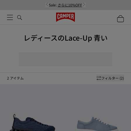
Sale:
さらに10%OFF
レディースのLace-Up 青い
2
アイテム
フィルター
(2)