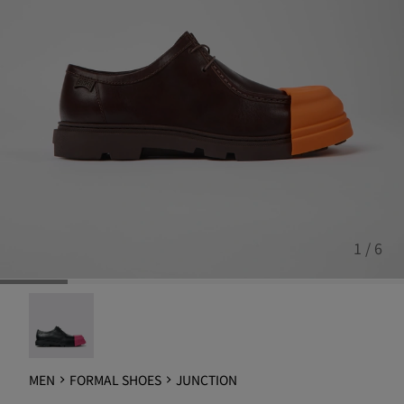
1 / 6
Junction - K100872-032
MEN
FORMAL SHOES
JUNCTION