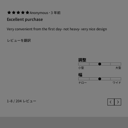
·
Anonymous
3 年前
Excellent purchase
Very convenient from the first day- not heavy- very nice design
レビューを翻訳
調整
小型
大型
幅
ナロー
ワイド
1–8 / 204 レビュー