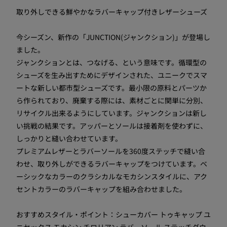
取り外しできる鮮やかなラバーキャップ付きレザーシューズ
今シーズン、新作の「JUNCTION(ジャンクション)」が登場し
ました。
ジャンクションとは、つなげる、という意味です。循環型の
シューズを生み出すためにデザインされた、ユニークでスマ
ートな新しい都市型シューズです。最小限の原料とパーツか
ら作られており、廃棄する際には、素材ごとに関単に分別、
リサイクル出来るようにしています。ジャンクションは新し
い挑戦の結果です。アッパーとソールは接着剤を使わずに、
しっかりと縫い合わせています。
プレミアムレザーとラバーソールを360度ステッチで縫い合
わせ、取り外しができるラバーキャップをつけています。ベ
ーシックなカラーのクラシカルなモカシンスタイルに、アク
セントカラーのラバーキャップを組み合わせました。
おすすめスタイル・ポイント：シューカバー トゥキャップ ユ
ニセックス モカシン チロリアン ラバーソール ステッチダウ