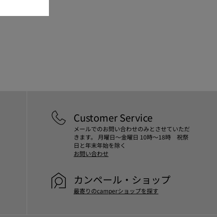
Customer Service
メールでのお問い合わせのみとさせていただ
きます。 月曜日～金曜日 10時～18時 祝祭
日と年末年始を除く
お問い合わせ
カンペール・ショップ
最寄りのcamperショップを探す