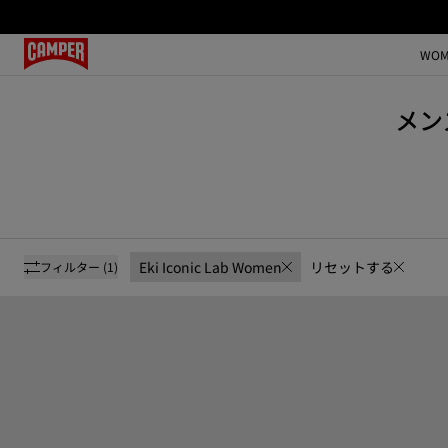
WOM
メンズ
Eki Iconic Lab Women
リセットする
フィルター
(1)