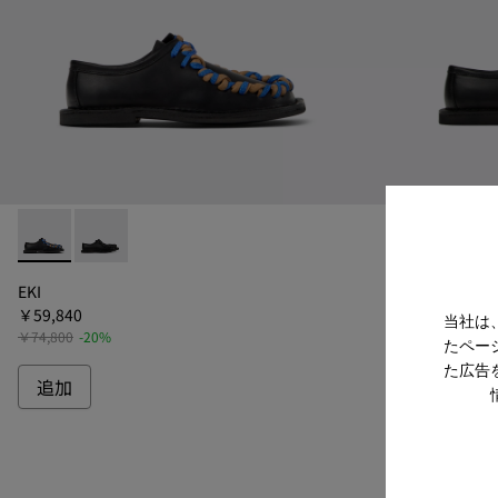
EKI - A500049-004 - Black
EKI - A500049-001 - Black
EKI - A50004
EKI -
EKI
EKI
￥59,840
￥59,840
当社は
￥74,800
-20%
￥74,800
-20%
たペー
た広告
追加
追加