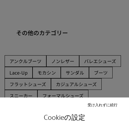
その他のカテゴリー
アンクルブーツ
ノンレザー
バレエシューズ
Lace-Up
モカシン
サンダル
ブーツ
フラットシューズ
カジュアルシューズ
スニーカー
フォーマルシューズ
受け入れずに続行
Cookieの設定