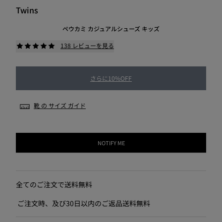
Twins
ペウカミ カジュアルシューズ キッズ
138 レビューを見る
さらに10%OFF
靴 の サイズ ガイド
NOTIFY ME
全てのご注文で送料無料
ご注文時、及び30日以内のご返品送料無料