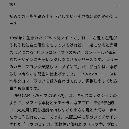
説明
初めての一歩を踏み出そうとしている小さな足のためのシュ
ーズ
1988年に生まれた「TWINS(ツインズ)」は、 “右足と左足が
それぞれ独自の個性をもっているけれど、一緒になると完璧
なペアになる” というコンセプトのもと、カンペールが革新
的なデザインにチャレンジしつづけるシリーズです。 レザー
のカラーブロックが楽しい「ツインズ」バージョンは、季節
らしい爽やかな配色に仕上げました。ゴムのシューレースに
ベルクロストラップを組み合わせており、調整しやすく脱ぎ
履きも簡単です。
「PEU CAMI FW(ペウ カミ FW)」は、キッズコレクションの
ように、ソフトな素材とナチュラルなアプローチが特徴的
で、大人用と同じ機能を持ちながら小さな足と大切な一歩の
ために作られたシューズです。人間工学に基づいてデザイン
された「ペウ カミ」は、柔軟性と優れたグリップ力、プロテ