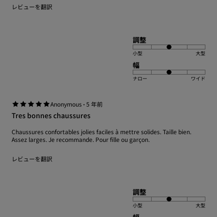
レビューを翻訳
調整
小型
大型
幅
ナロー
ワイド
·
Anonymous
5 年前
Tres bonnes chaussures
Chaussures confortables jolies faciles à mettre solides. Taille bien.
Assez larges. Je recommande. Pour fille ou garçon.
レビューを翻訳
調整
小型
大型