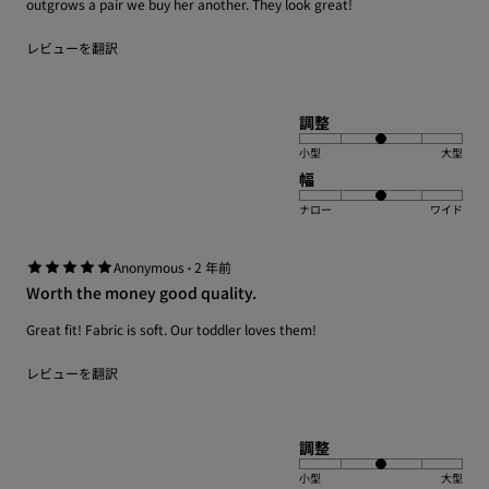
outgrows a pair we buy her another. They look great!
レビューを翻訳
調整
小型
大型
幅
ナロー
ワイド
·
Anonymous
2 年前
Worth the money good quality.
Great fit! Fabric is soft. Our toddler loves them!
レビューを翻訳
調整
小型
大型