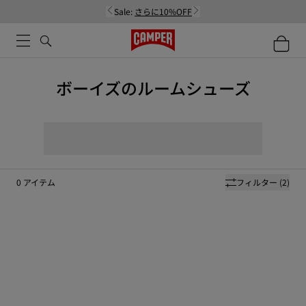
Sale:
さらに10%OFF
ボーイズのルームシューズ
0
アイテム
フィルター
(2)