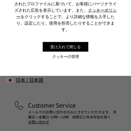
されたプロファイルに基づいて、お客様にパーソナライ
ズされた広告を表示しています。また、
クッキーポリシ
ー
をクリックすることで、より詳細な情報を入手した
Sale: さらに10%OFF
り、設定したり、使用を拒否したりすることができま
す。
コミュニティに参加すると、割引、早期アクセス、イベント招待
など、会員限定特典をお楽しみいただけます。
受け入れて閉じる
参加する
クッキーの管理
日本
/
日本語
Customer Service
メールでのお問い合わせのみとさせていただきます。 月
曜日～金曜日 10時～18時 祝祭日と年末年始を除く
お問い合わせ