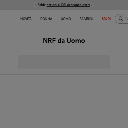
Saldi:
ottieni il 10% di sconto extra
Cerca
NOVITÀ
DONNA
UOMO
BAMBINI
SALDI
NRF da Uomo