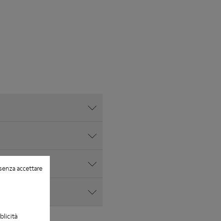
senza accettare
blicità